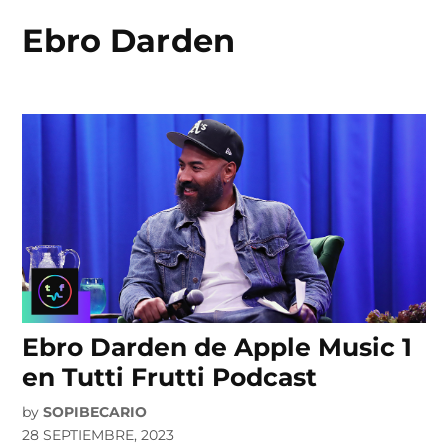
Ebro Darden
Skip
to
content
Ebro Darden de Apple Music 1
en Tutti Frutti Podcast
by
SOPIBECARIO
28 SEPTIEMBRE, 2023