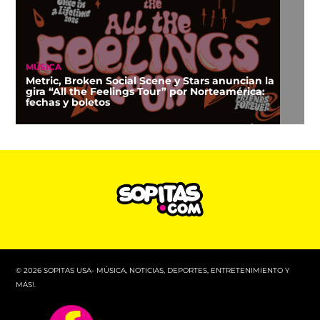
MÚSICA
Metric, Broken Social Scene y Stars anuncian la
gira “All the Feelings Tour” por Norteamérica:
fechas y boletos
© 2026 SOPITAS USA- MÚSICA, NOTICIAS, DEPORTES, ENTRETENIMIENTO Y
MÁS!.