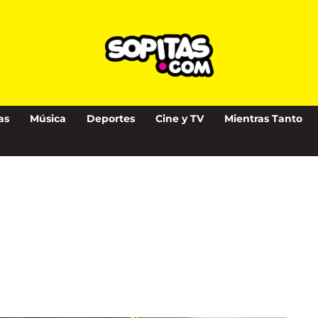
as
Música
Deportes
Cine y TV
Mientras Tanto