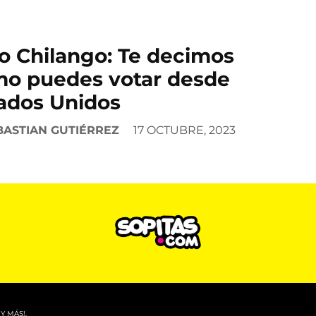
o Chilango: Te decimos
o puedes votar desde
ados Unidos
BASTIAN GUTIÉRREZ
17 OCTUBRE, 2023
Y MÁS!.