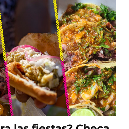
ra las fiestas? Checa