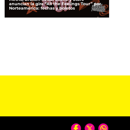
anuncian la gira “All the Feelings Tour” por
Norteamérica: fechas y boletos