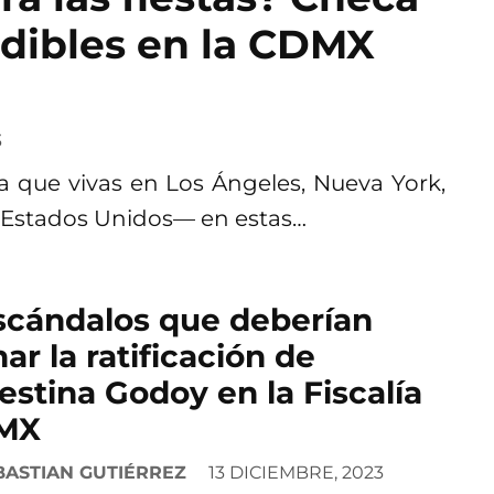
rdibles en la CDMX
3
ea que vivas en Los Ángeles, Nueva York,
 Estados Unidos— en estas…
scándalos que deberían
nar la ratificación de
estina Godoy en la Fiscalía
MX
BASTIAN GUTIÉRREZ
13 DICIEMBRE, 2023