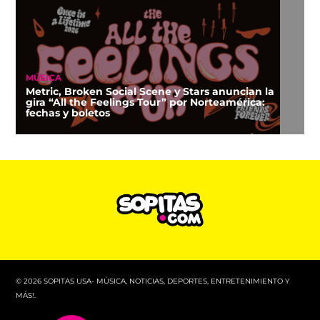
MÚSICA
Metric, Broken Social Scene y Stars anuncian la
gira “All the Feelings Tour” por Norteamérica:
fechas y boletos
© 2026 SOPITAS USA- MÚSICA, NOTICIAS, DEPORTES, ENTRETENIMIENTO Y
MÁS!.