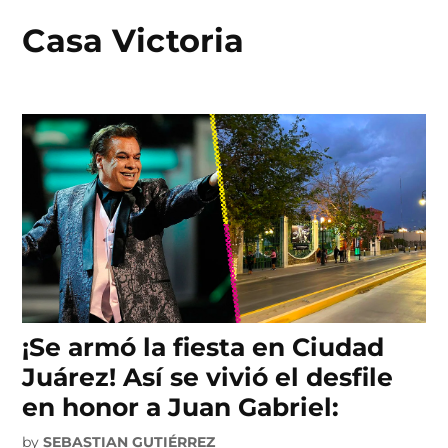
Casa Victoria
Skip
to
content
¡Se armó la fiesta en Ciudad
Juárez! Así se vivió el desfile
en honor a Juan Gabriel:
by
SEBASTIAN GUTIÉRREZ