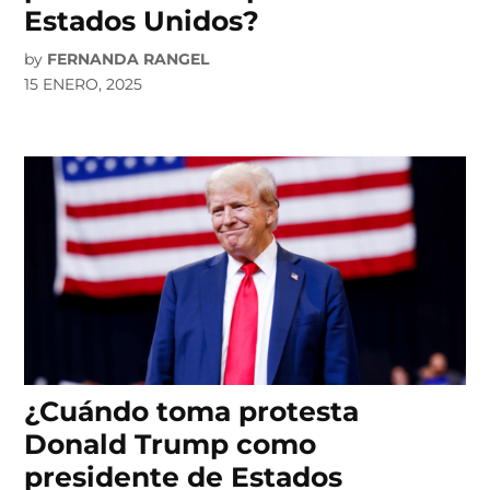
Estados Unidos?
by
FERNANDA RANGEL
15 ENERO, 2025
¿Cuándo toma protesta
Donald Trump como
presidente de Estados