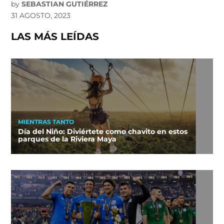
by
SEBASTIAN GUTIÉRREZ
31 AGOSTO, 2023
LAS MÁS LEÍDAS
MIENTRAS TANTO
Día del Niño: Diviértete como chavito en estos
parques de la Riviera Maya