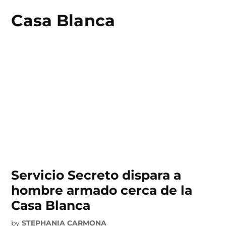
Casa Blanca
Skip
to
content
Servicio Secreto dispara a
hombre armado cerca de la
Casa Blanca
by
STEPHANIA CARMONA