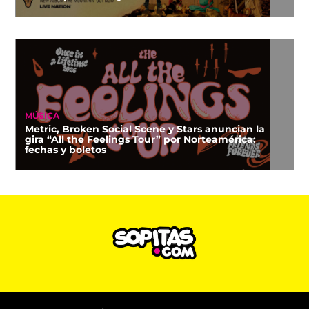
MÚSICA
Metric, Broken Social Scene y Stars anuncian la
gira “All the Feelings Tour” por Norteamérica:
fechas y boletos