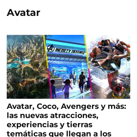
Avatar
Skip
to
content
Avatar, Coco, Avengers y más:
las nuevas atracciones,
experiencias y tierras
temáticas que llegan a los