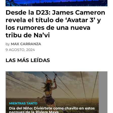
Desde la D23: James Cameron
revela el título de ‘Avatar 3’ y
los rumores de una nueva
tribu de Na’vi
by
MAX CARRANZA
9 AGOSTO, 2024
LAS MÁS LEÍDAS
MIENTRAS TANTO
Día del Niño: Diviértete como chavito en estos
parques de la Riviera Maya