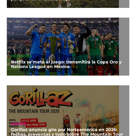
DEPORTES
Netflix se mete al juego: transmitirá la Copa Oro y
Nations League en México
MÚSICA
Gorillaz anuncia gira por Norteamérica en 2026:
fechas, preventas y todo sobre The Mountain Tour