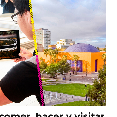
omer, hacer y visitar