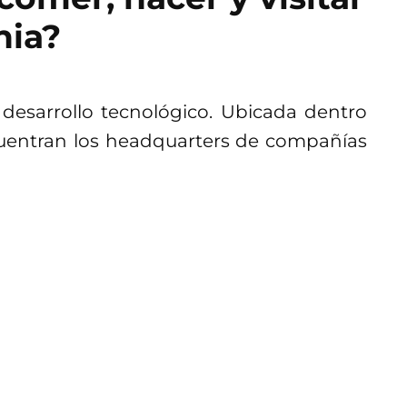
nia?
 desarrollo tecnológico. Ubicada dentro
ncuentran los headquarters de compañías