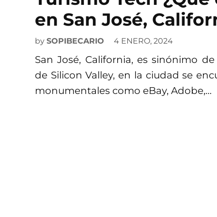
en San José, Califor
by
SOPIBECARIO
4 ENERO, 2024
San José, California, es sinónimo de
de Silicon Valley, en la ciudad se e
monumentales como eBay, Adobe,…