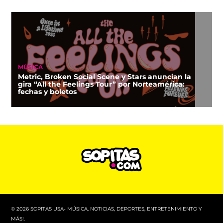
MÚSICA
Metric, Broken Social Scene y Stars anuncian la
gira “All the Feelings Tour” por Norteamérica:
fechas y boletos
© 2026 SOPITAS USA- MÚSICA, NOTICIAS, DEPORTES, ENTRETENIMIENTO Y
MÁS!.