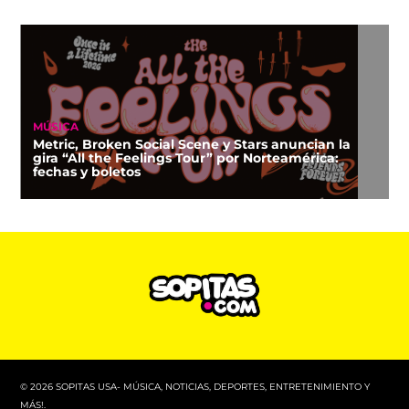
MÚSICA
Metric, Broken Social Scene y Stars anuncian la
gira “All the Feelings Tour” por Norteamérica:
fechas y boletos
© 2026 SOPITAS USA- MÚSICA, NOTICIAS, DEPORTES, ENTRETENIMIENTO Y
MÁS!.