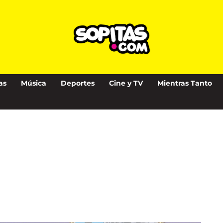
as
Música
Deportes
Cine y TV
Mientras Tanto