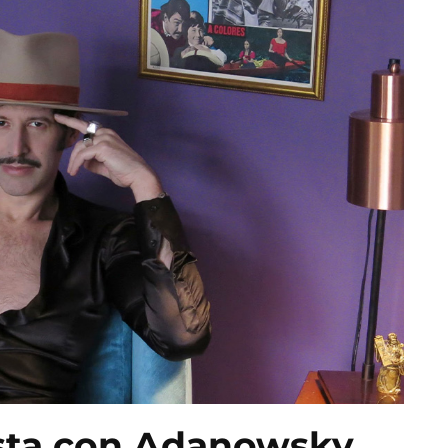
vista con Adanowsky