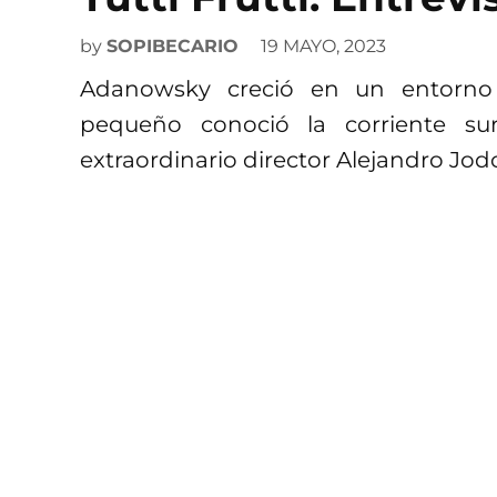
by
SOPIBECARIO
19 MAYO, 2023
Adanowsky creció en un entorno
pequeño conoció la corriente su
extraordinario director Alejandro Jo