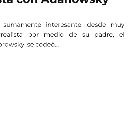
 sumamente interesante: desde muy
rrealista por medio de su padre, el
dorowsky; se codeó…