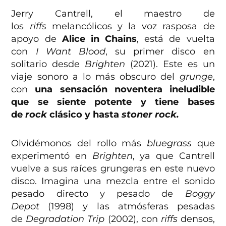
Jerry Cantrell, el maestro de
los
riffs
melancólicos y la voz rasposa de
apoyo de
Alice in Chains
, está de vuelta
con
I Want Blood
, su primer disco en
solitario desde
Brighten
(2021). Este es un
viaje sonoro a lo más obscuro del
grunge
,
con
una sensación noventera ineludible
que se siente potente y tiene bases
de
rock
clásico
y hasta
stoner rock.
Olvidémonos del rollo más
bluegrass
que
experimentó en
Brighten
, ya que Cantrell
vuelve a sus raíces grungeras en este nuevo
disco. Imagina una mezcla entre el sonido
pesado directo y pesado de
Boggy
Depot
(1998) y las atmósferas pesadas
de
Degradation Trip
(2002), con
riffs
densos,