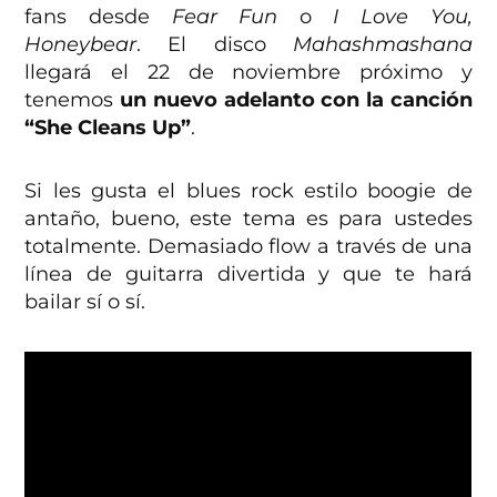
fans desde
Fear Fun
o
I Love You,
Honeybear
. El disco
Mahashmashana
llegará el 22 de noviembre próximo y
tenemos
un nuevo adelanto con la canción
“She Cleans Up”
.
Si les gusta el blues rock estilo boogie de
antaño, bueno, este tema es para ustedes
totalmente. Demasiado flow a través de una
línea de guitarra divertida y que te hará
bailar sí o sí.