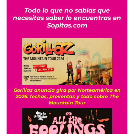
Todo lo que no sabías que
necesitas saber lo encuentras en
Sopitas.com
Gorillaz anuncia gira por Norteamérica en
2026: fechas, preventas y todo sobre The
Mountain Tour