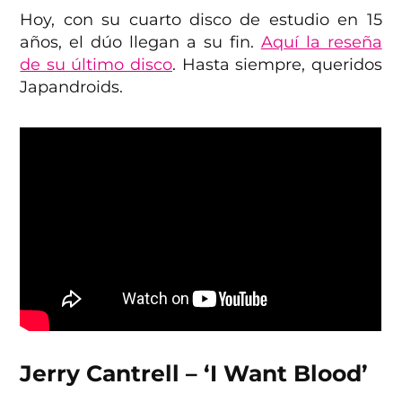
Hoy, con su cuarto disco de estudio en 15
años, el dúo llegan a su fin.
Aquí la reseña
de su último disco
. Hasta siempre, queridos
Japandroids.
Jerry Cantrell – ‘I Want Blood’