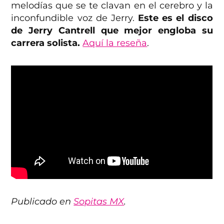
melodías que se te clavan en el cerebro y la
inconfundible voz de Jerry.
Este es el disco
de Jerry Cantrell que mejor engloba su
carrera solista.
Aquí la reseña
.
Publicado en
Sopitas MX
.