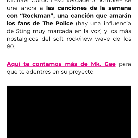
Michael Gordon –su verdadero nombre– se
une ahora a
las canciones de la semana
con “Rockman”, una canción que amarán
los fans de The Police
(hay una influencia
de Sting muy marcada en la voz) y los más
nostálgicos del soft rock/new wave de los
80.
Aquí te contamos más de Mk. Gee
para
que te adentres en su proyecto.