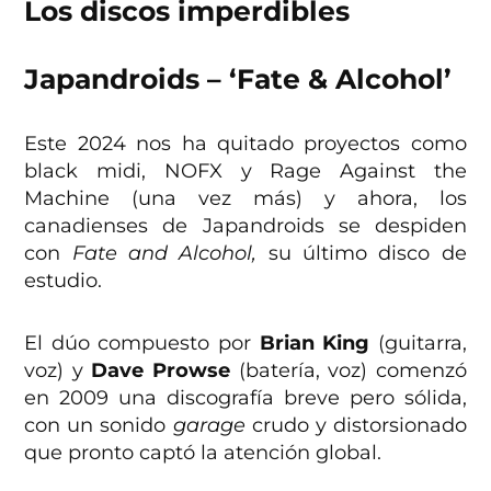
Los discos imperdibles
Japandroids – ‘Fate & Alcohol’
Este 2024 nos ha quitado proyectos como
black midi, NOFX y Rage Against the
Machine (una vez más) y ahora, los
canadienses de Japandroids se despiden
con
Fate and Alcohol,
su último disco de
estudio.
El dúo compuesto por
Brian King
(guitarra,
voz) y
Dave Prowse
(batería, voz) comenzó
en 2009 una discografía breve pero sólida,
con un sonido
garage
crudo y distorsionado
que pronto captó la atención global.