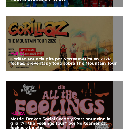
MÚSICA
Gorillaz anuncia gira por Norteamérica en 2026:
fechas, preventas y todo sobre The Mountain Tour
MÚSICA
Metric, Broken Social Scene y Stars anuncian la
gira “All the Feelings Tour” por Norteamérica:
fechas y boletos