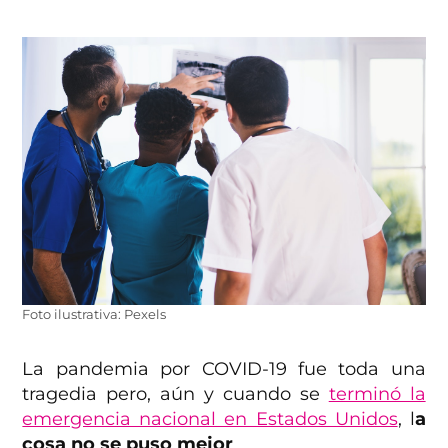
Foto ilustrativa: Pexels
La pandemia por COVID-19 fue toda una
tragedia pero, aún y cuando se
terminó la
emergencia nacional en Estados Unidos
, l
a
cosa no se puso mejor
.