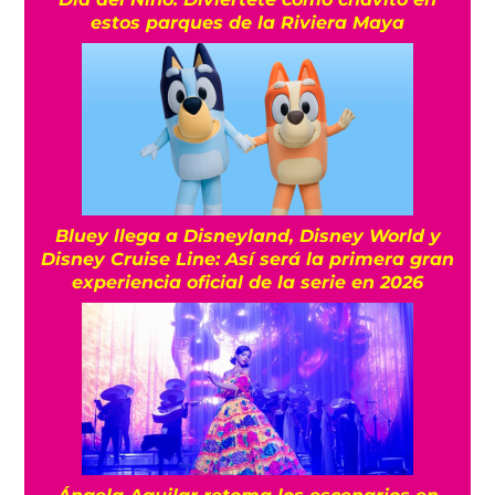
estos parques de la Riviera Maya
Bluey llega a Disneyland, Disney World y
Disney Cruise Line: Así será la primera gran
experiencia oficial de la serie en 2026