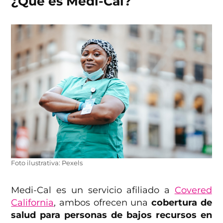
¿Qué es Medi-Cal?
Foto ilustrativa: Pexels
Medi-Cal es un servicio afiliado a
Covered
California
, ambos ofrecen una
cobertura de
salud para personas de bajos recursos en