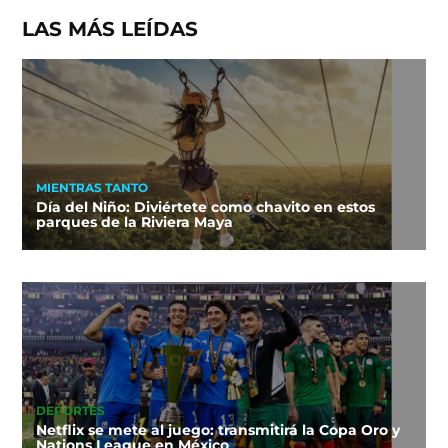
LAS MÁS LEÍDAS
MIENTRAS TANTO
Día del Niño: Diviértete como chavito en estos
parques de la Riviera Maya
DEPORTES
Netflix se mete al juego: transmitirá la Copa Oro y
Nations League en México