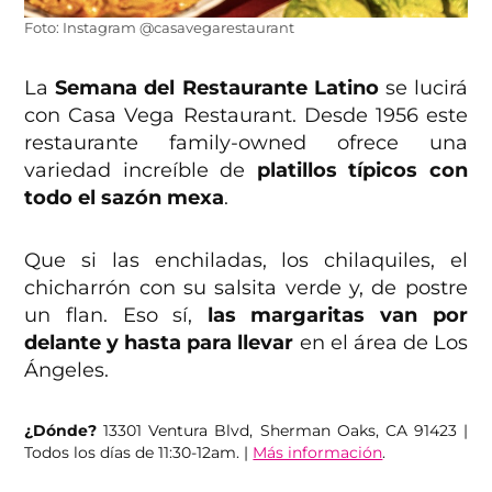
Foto: Instagram @casavegarestaurant
La
Semana del Restaurante Latino
se lucirá
con Casa Vega Restaurant. Desde 1956 este
restaurante family-owned ofrece una
variedad increíble de
platillos típicos con
todo el sazón mexa
.
Que si las enchiladas, los chilaquiles, el
chicharrón con su salsita verde y, de postre
un flan. Eso sí,
las margaritas van por
delante y hasta para llevar
en el área de Los
Ángeles.
¿Dónde?
13301 Ventura Blvd, Sherman Oaks, CA 91423 |
Todos los días de 11:30-12am. |
Más información
.