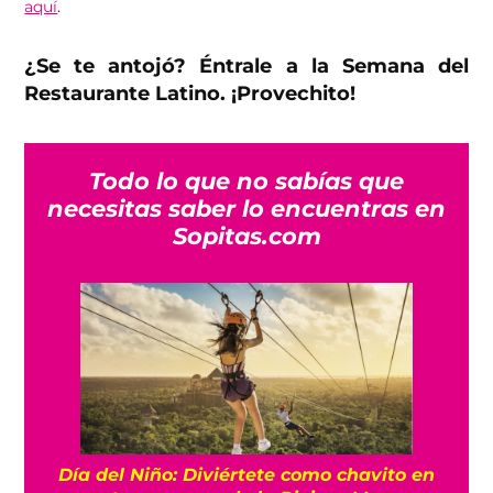
aquí
.
¿Se te antojó? Éntrale a la Semana del
Restaurante Latino. ¡Provechito!
Todo lo que no sabías que
necesitas saber lo encuentras en
Sopitas.com
Día del Niño: Diviértete como chavito en