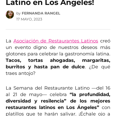
Latino en Los Ángeles!
by
FERNANDA RANGEL
17 MAYO, 2023
La
Asociación de Restaurantes Latinos
creó
un evento digno de nuestros deseos más
glotones para celebrar la gastronomía latina.
Tacos, tortas ahogadas, margaritas,
burritos y hasta pan de dulce
. ¿De qué
traes antojo?
La Semana del Restaurante Latino —del 16
al 21 de mayo— celebra
“la profundidad,
diversidad y resilencia” de los mejores
restaurantes latinos en Los Ángeles”
con
platillos que te harán salivar. ¡Échale ojo a