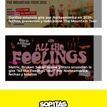
MÚSICA
Gorillaz anuncia gira por Norteamérica en 2026:
fechas, preventas y todo sobre The Mountain Tour
MÚSICA
Metric, Broken Social Scene y Stars anuncian la
gira “All the Feelings Tour” por Norteamérica:
fechas y boletos