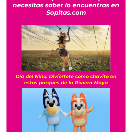
necesitas saber lo encuentras en
Sopitas.com
Día del Niño: Diviértete como chavito en
estos parques de la Riviera Maya