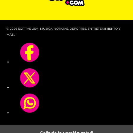
© 2026 SOPITAS USA- MÚSICA, NOTICIAS, DEPORTES, ENTRETENIMIENTO Y
MÁS!.
Salir de la versión móvil