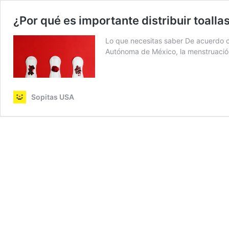
¿Por qué es importante distribuir toallas
Lo que necesitas saber De acuerdo c
Autónoma de México, la menstruació
Sopitas USA