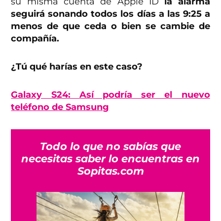
su misma cuenta de Apple ID
la alarma
seguirá sonando todos los días a las 9:25 a
menos de que ceda o bien se cambie de
compañía.
¿Tú qué harías en este caso?
Galaxy S24: Así podría ser el nuevo
teléfono de Samsung
Todo lo que no sabías que
necesitas saber lo encuentras en
Sopitas.com