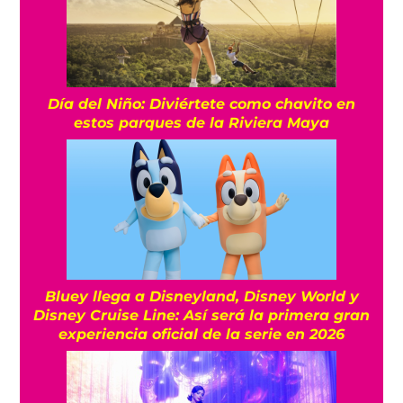
Día del Niño: Diviértete como chavito en
estos parques de la Riviera Maya
Bluey llega a Disneyland, Disney World y
Disney Cruise Line: Así será la primera gran
experiencia oficial de la serie en 2026