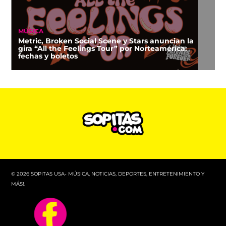
MÚSICA
Metric, Broken Social Scene y Stars anuncian la
gira “All the Feelings Tour” por Norteamérica:
fechas y boletos
© 2026 SOPITAS USA- MÚSICA, NOTICIAS, DEPORTES, ENTRETENIMIENTO Y
MÁS!.