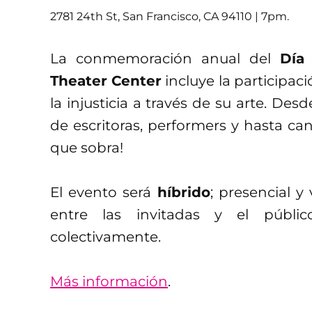
2781 24th St, San Francisco, CA 94110 | 7pm.
La conmemoración anual del
Día
Theater Center
incluye la participac
la injusticia a través de su arte. Desde
de escritoras, performers y hasta ca
que sobra!
El evento será
híbrido
; presencial y
entre las invitadas y el públi
colectivamente.
Más información
.