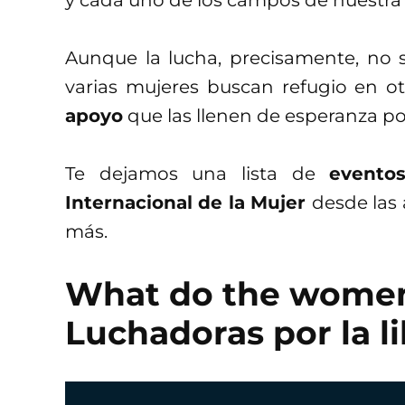
y cada uno de los campos de nuestra 
Aunque la lucha, precisamente, no 
varias mujeres buscan refugio en o
apoyo
que las llenen de esperanza p
Te dejamos una lista de
evento
Internacional de la Mujer
desde las 
más.
What do the women
Luchadoras por la l