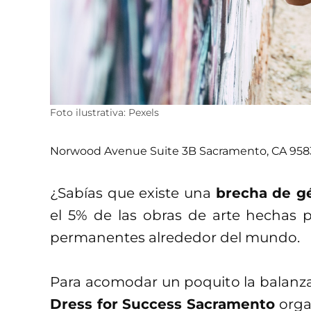
Foto ilustrativa: Pexels
Norwood Avenue Suite 3B Sacramento, CA 9583
¿Sabías que existe una
brecha de g
el 5% de las obras de arte hechas 
permanentes alrededor del mundo.
Para acomodar un poquito la balanz
Dress for Success Sacramento
organ