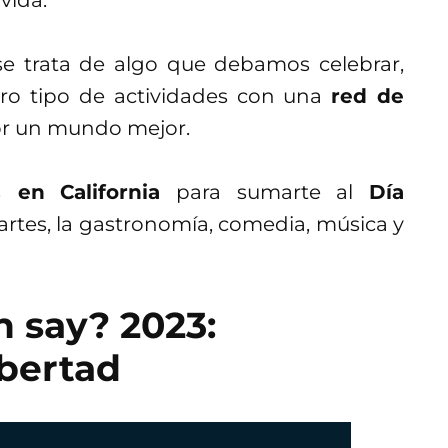
vida.
se trata de algo que debamos celebrar,
tro tipo de actividades con una
red de
or un mundo mejor.
s en
California
para sumarte al
Día
artes, la gastronomía, comedia, música y
 say? 2023:
ibertad