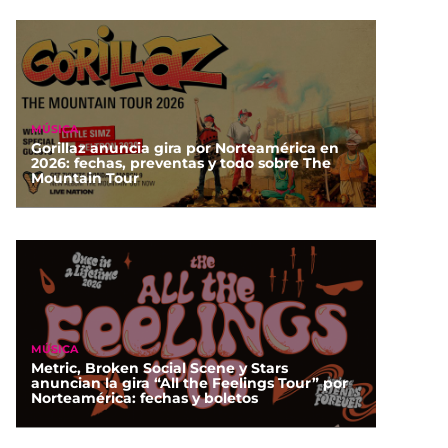
MÚSICA
Gorillaz anuncia gira por Norteamérica en
2026: fechas, preventas y todo sobre The
Mountain Tour
MÚSICA
Metric, Broken Social Scene y Stars
anuncian la gira “All the Feelings Tour” por
Norteamérica: fechas y boletos