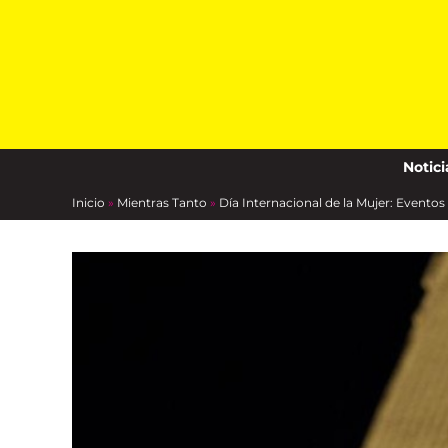
Skip
to
content
Notici
Inicio
»
Mientras Tanto
»
Día Internacional de la Mujer: Eventos 