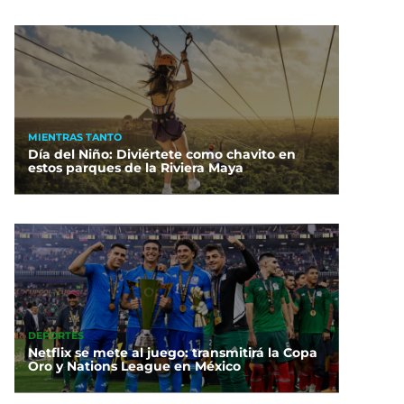
MIENTRAS TANTO
Día del Niño: Diviértete como chavito en
estos parques de la Riviera Maya
DEPORTES
Netflix se mete al juego: transmitirá la Copa
Oro y Nations League en México