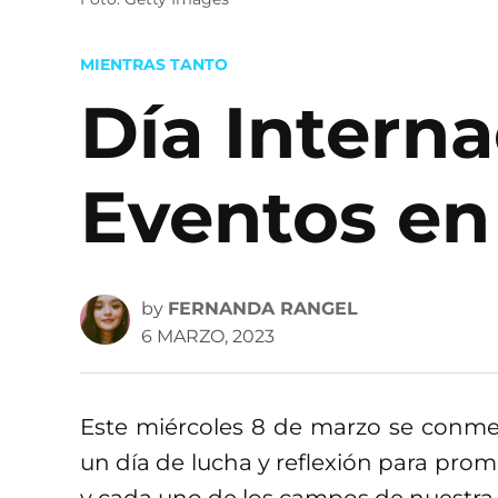
POSTED
MIENTRAS TANTO
IN
Día Interna
Eventos en 
by
FERNANDA RANGEL
6 MARZO, 2023
Este miércoles 8 de marzo se conm
un día de lucha y reflexión para prom