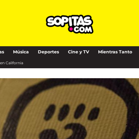
as
Música
Deportes
Cine y TV
Mientras Tanto
en California