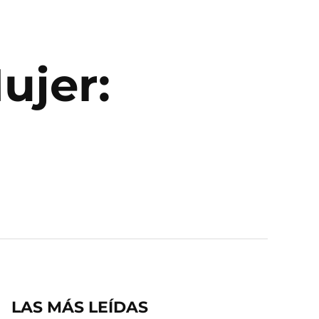
ujer:
LAS MÁS LEÍDAS