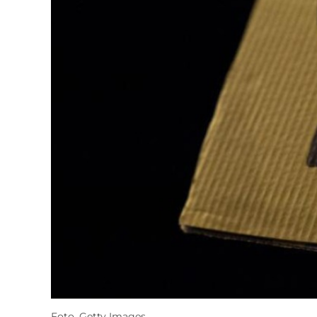
Foto. Getty Images