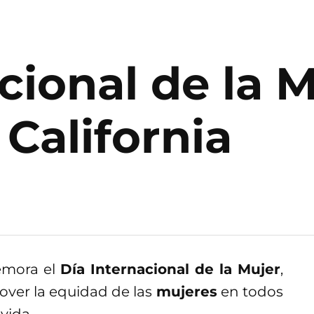
cional de la M
California
emora el
Día Internacional de la Mujer
,
over la equidad de las
mujeres
en todos