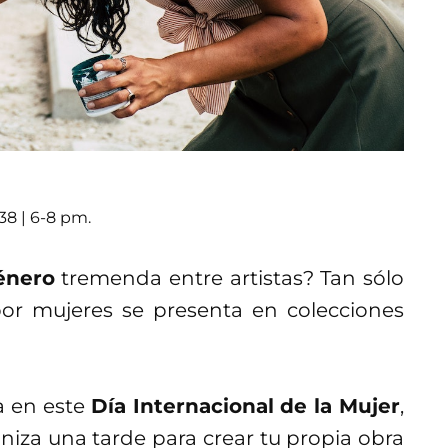
8 | 6-8 pm.
énero
tremenda entre artistas? Tan sólo
por mujeres se presenta en colecciones
a en este
Día Internacional de la Mujer
,
iza una tarde para crear tu propia obra