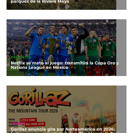
parques de la Riviera Maya
DEPORTES
Netflix se mete al juego: transmitirá la Copa Oro y
Nations League en México
MÚSICA
Gorillaz anuncia gira por Norteamérica en 2026: