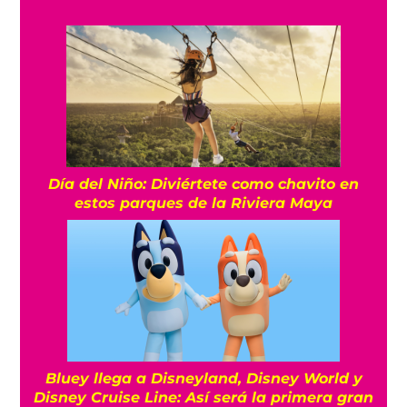
Día del Niño: Diviértete como chavito en
estos parques de la Riviera Maya
Bluey llega a Disneyland, Disney World y
Disney Cruise Line: Así será la primera gran