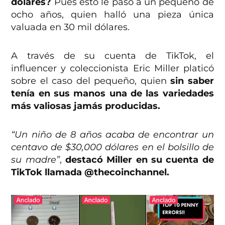
dólares?
Pues esto le pasó a un pequeño de
ocho años, quien halló una pieza única
valuada en 30 mil dólares.
A través de su cuenta de TikTok, el
influencer y coleccionista Eric Miller platicó
sobre el caso del pequeño, quien
sin saber
tenía en sus manos una de las variedades
más valiosas jamás producidas.
“Un niño de 8 años acaba de encontrar un
centavo de $30,000 dólares en el bolsillo de
su madre”
,
destacó Miller en su cuenta de
TikTok llamada @thecoinchannel.