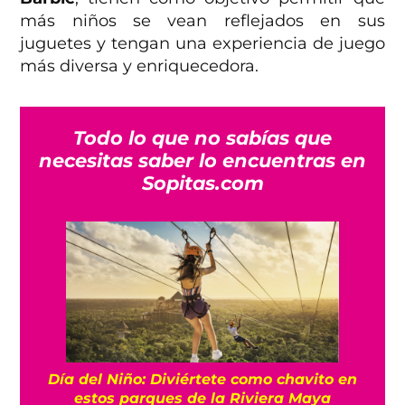
más niños se vean reflejados en sus
juguetes y tengan una experiencia de juego
más diversa y enriquecedora.
Todo lo que no sabías que
necesitas saber lo encuentras en
Sopitas.com
Día del Niño: Diviértete como chavito en
estos parques de la Riviera Maya