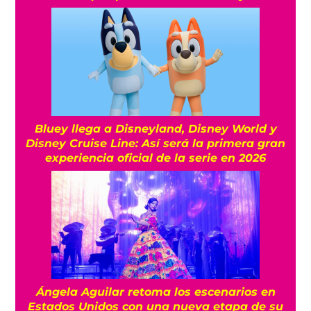
Bluey llega a Disneyland, Disney World y
Disney Cruise Line: Así será la primera gran
experiencia oficial de la serie en 2026
Ángela Aguilar retoma los escenarios en
Estados Unidos con una nueva etapa de su