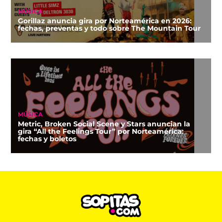
MÚSICA
Gorillaz anuncia gira por Norteamérica en 2026:
fechas, preventas y todo sobre The Mountain Tour
MÚSICA
Metric, Broken Social Scene y Stars anuncian la
gira “All the Feelings Tour” por Norteamérica:
fechas y boletos