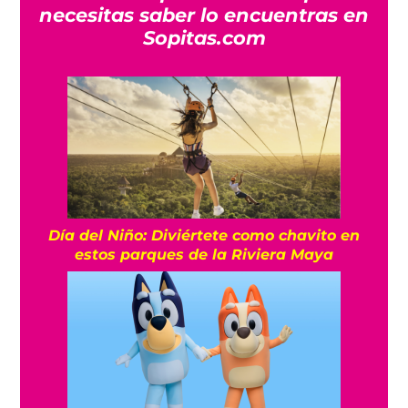
necesitas saber lo encuentras en
Sopitas.com
Día del Niño: Diviértete como chavito en
estos parques de la Riviera Maya