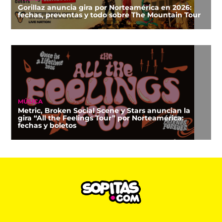
Gorillaz anuncia gira por Norteamérica en 2026:
fechas, preventas y todo sobre The Mountain Tour
MÚSICA
Metric, Broken Social Scene y Stars anuncian la
gira “All the Feelings Tour” por Norteamérica:
fechas y boletos