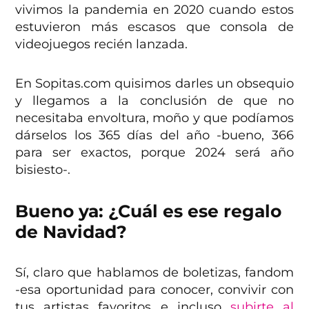
vivimos la pandemia en 2020 cuando estos
estuvieron más escasos que consola de
videojuegos recién lanzada.
En Sopitas.com quisimos darles un obsequio
y llegamos a la conclusión de que no
necesitaba envoltura, moño y que podíamos
dárselos los 365 días del año -bueno, 366
para ser exactos, porque 2024 será año
bisiesto-.
Bueno ya: ¿Cuál es ese regalo
de Navidad?
Sí, claro que hablamos de
boletizas, fandom
-esa oportunidad para conocer, convivir con
tus artistas favoritos e incluso
subirte al