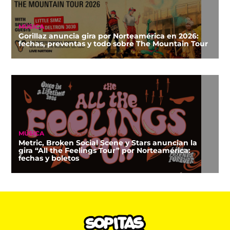
MÚSICA
Gorillaz anuncia gira por Norteamérica en 2026:
fechas, preventas y todo sobre The Mountain Tour
MÚSICA
Metric, Broken Social Scene y Stars anuncian la
gira “All the Feelings Tour” por Norteamérica:
fechas y boletos