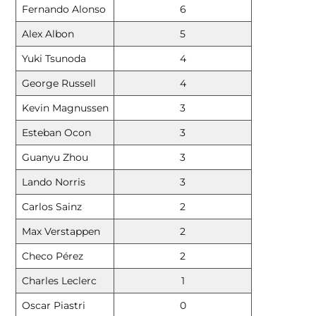
Fernando Alonso
6
Alex Albon
5
Yuki Tsunoda
4
George Russell
4
Kevin Magnussen
3
Esteban Ocon
3
Guanyu Zhou
3
Lando Norris
3
Carlos Sainz
2
Max Verstappen
2
Checo Pérez
2
Charles Leclerc
1
Oscar Piastri
0