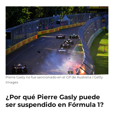
Pierre Gasly no fue sancionado en el GP de Australia / Getty
Images
¿Por qué Pierre Gasly puede
ser suspendido en Fórmula 1?