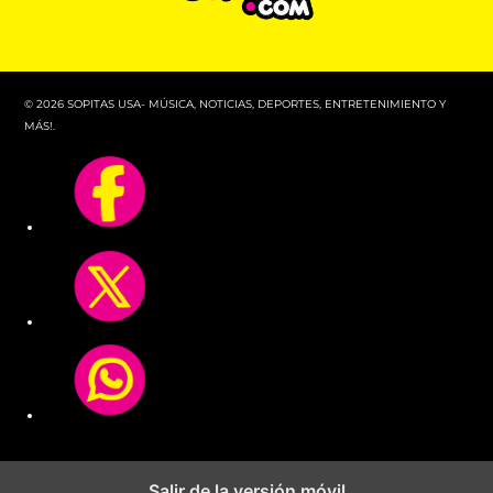
© 2026 SOPITAS USA- MÚSICA, NOTICIAS, DEPORTES, ENTRETENIMIENTO Y
MÁS!.
Salir de la versión móvil