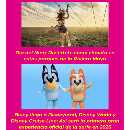
Día del Niño: Diviértete como chavito en
estos parques de la Riviera Maya
Bluey llega a Disneyland, Disney World y
Disney Cruise Line: Así será la primera gran
experiencia oficial de la serie en 2026