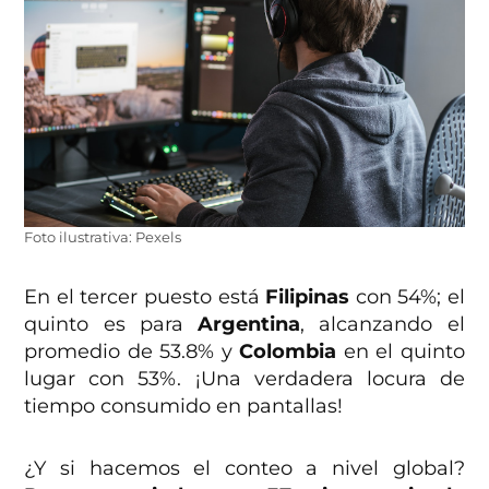
Foto ilustrativa: Pexels
En el tercer puesto está
Filipinas
con 54%; el
quinto es para
Argentina
, alcanzando el
promedio de 53.8% y
Colombia
en el quinto
lugar con 53%. ¡Una verdadera locura de
tiempo consumido en pantallas!
¿Y si hacemos el conteo a nivel global?