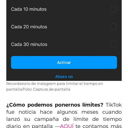
Recordatorio de Instagram para limitar el tiempo en
pantalla/Foto: Captura de pantalla
¿Cómo podemos ponernos límites?
TikTok
fue noticia hace algunos meses cuando
lanzó su campaña de límite de tiempo
diario en pantalla —
AQUÍ
te contamos más