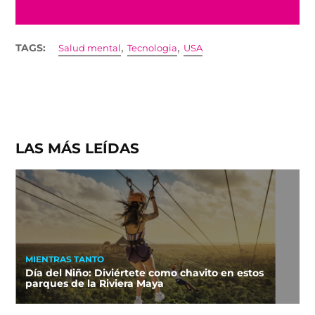
,
,
TAGS:
Salud mental
Tecnologia
USA
LAS MÁS LEÍDAS
MIENTRAS TANTO
Día del Niño: Diviértete como chavito en estos
parques de la Riviera Maya