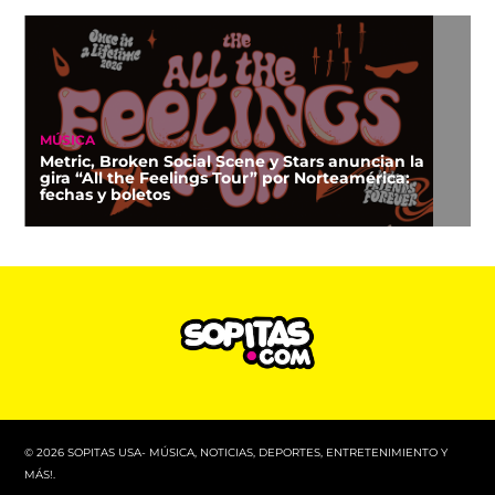
MÚSICA
Metric, Broken Social Scene y Stars anuncian la
gira “All the Feelings Tour” por Norteamérica:
fechas y boletos
© 2026 SOPITAS USA- MÚSICA, NOTICIAS, DEPORTES, ENTRETENIMIENTO Y
MÁS!.