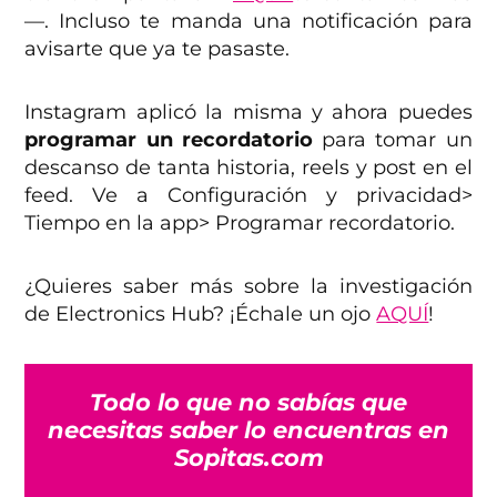
—. Incluso te manda una notificación para
avisarte que ya te pasaste.
Instagram aplicó la misma y ahora puedes
programar un recordatorio
para tomar un
descanso de tanta historia, reels y post en el
feed. Ve a Configuración y privacidad>
Tiempo en la app> Programar recordatorio.
¿Quieres saber más sobre la investigación
de Electronics Hub? ¡Échale un ojo
AQUÍ
!
Todo lo que no sabías que
necesitas saber lo encuentras en
Sopitas.com