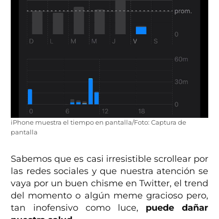
iPhone muestra el tiempo en pantalla/Foto: Captura de
pantalla
Sabemos que es casi irresistible scrollear por
las redes sociales y que nuestra atención se
vaya por un buen chisme en Twitter, el trend
del momento o algún meme gracioso pero,
tan inofensivo como luce,
puede dañar