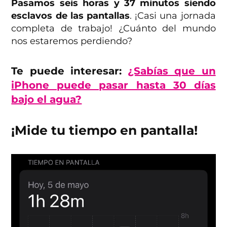
Pasamos seis horas y 37 minutos siendo
esclavos de las pantallas
. ¡Casi una jornada
completa de trabajo! ¿Cuánto del mundo
nos estaremos perdiendo?
Te puede interesar:
¿Sabías que un
iPhone puede pasar hasta 30 días
bajo el agua?
¡Mide tu tiempo en pantalla!