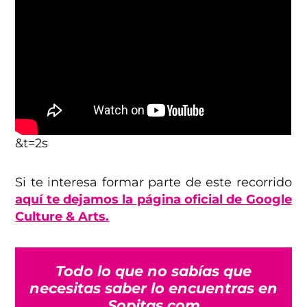
&t=2s
Si te interesa formar parte de este recorrido
aquí te dejamos la página oficial de Google
Culture & Arts.
Todo lo que no sabías que
necesitas saber lo encuentras en
Sopitas.com