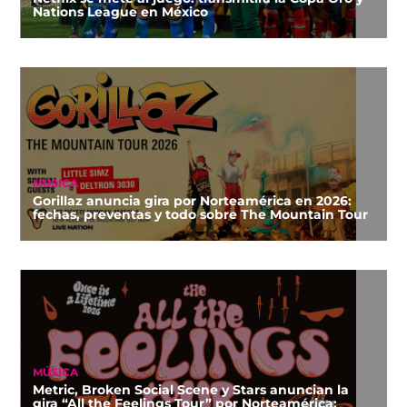
Nations League en México
MÚSICA
Gorillaz anuncia gira por Norteamérica en 2026:
fechas, preventas y todo sobre The Mountain Tour
MÚSICA
Metric, Broken Social Scene y Stars anuncian la
gira “All the Feelings Tour” por Norteamérica: