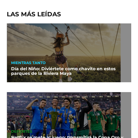
LAS MÁS LEÍDAS
MIENTRAS TANTO
Día del Niño: Diviértete como chavito en estos
parques de la Riviera Maya
DEPORTES
Netflix se mete al juego: transmitirá la Copa Oro y