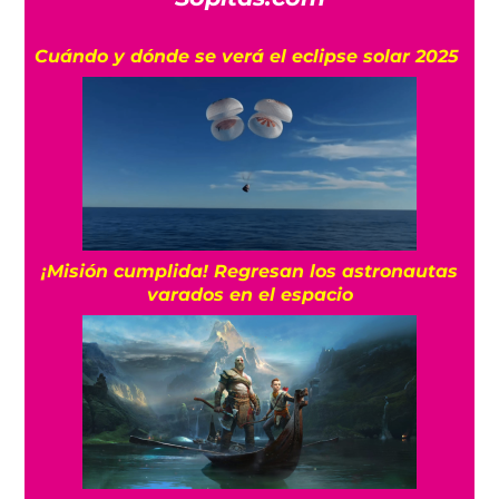
Cuándo y dónde se verá el eclipse solar 2025
¡Misión cumplida! Regresan los astronautas
varados en el espacio