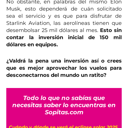
No obstante, en palabras del mismo Elon
Musk, esto dependerá de cuán solicitado
sea el servicio y es que para disfrutar de
Starlink Aviation, las aerolíneas tienen que
desembolsar 25 mil dólares al mes.
Esto sin
contar la inversión inicial de 150 mil
dólares en equipos.
¿Valdrá la pena una inversión así o crees
que es mejor aprovechar los vuelos para
desconectarnos del mundo un ratito?
Todo lo que no sabías que
necesitas saber lo encuentras en
Sopitas.com
Cuándo y dónde se verá el eclipse solar 2025