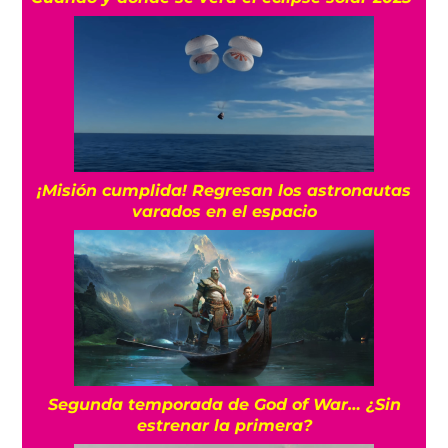
¡Misión cumplida! Regresan los astronautas
varados en el espacio
Segunda temporada de God of War… ¿Sin
estrenar la primera?