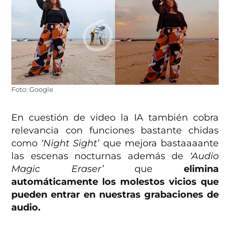
Foto: Google
En cuestión de video la IA también cobra
relevancia con funciones bastante chidas
como
‘Night Sight’
que mejora bastaaaante
las escenas nocturnas además de
‘Audio
Magic Eraser’
que
elimina
automáticamente los molestos vicios que
pueden entrar en nuestras grabaciones de
audio.