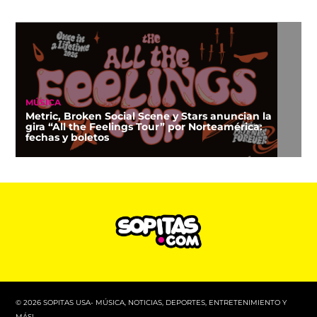
MÚSICA
Metric, Broken Social Scene y Stars anuncian la
gira “All the Feelings Tour” por Norteamérica:
fechas y boletos
© 2026 SOPITAS USA- MÚSICA, NOTICIAS, DEPORTES, ENTRETENIMIENTO Y
MÁS!.