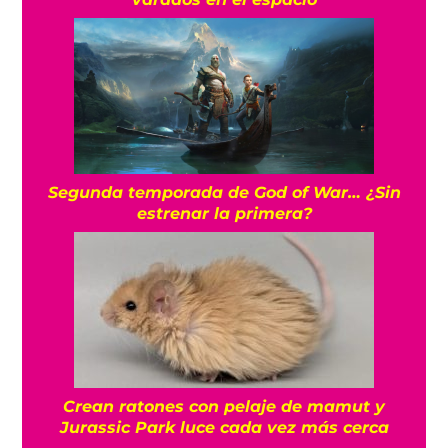
Segunda temporada de God of War… ¿Sin
estrenar la primera?
Crean ratones con pelaje de mamut y
Jurassic Park luce cada vez más cerca