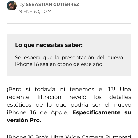
by
SEBASTIAN GUTIÉRREZ
9 ENERO, 2024
Lo que necesitas saber:
Se espera que la presentación del nuevo
iPhone 16 sea en otoño de este año.
¡Pero si todavía ni tenemos el 13! Una
reciente filtración reveló los detalles
estéticos de lo que podría ser el nuevo
iPhone 16 de Apple.
Específicamente su
versión Pro.
iPhone 16 Pro's Ultra Wide Camera Rumored