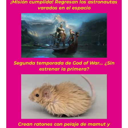
¡Misión cumplida! Regresan los astronautas
varados en el espacio
Segunda temporada de God of War… ¿Sin
estrenar la primera?
Crean ratones con pelaje de mamut y