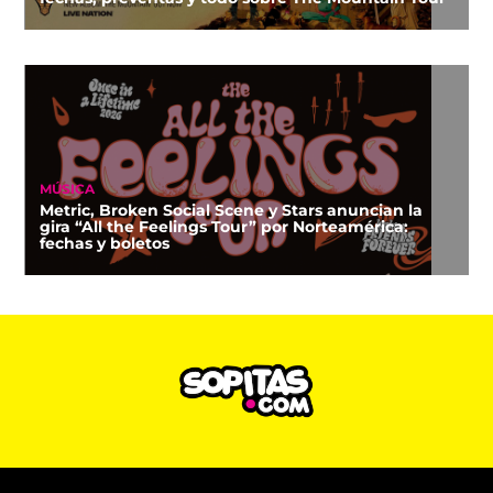
MÚSICA
Metric, Broken Social Scene y Stars anuncian la
gira “All the Feelings Tour” por Norteamérica:
fechas y boletos