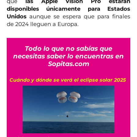
que
las Apple Vision Pro estarán
disponibles únicamente para Estados
Unidos
aunque se espera que para finales
de 2024 lleguen a Europa.
Todo lo que no sabías que
necesitas saber lo encuentras en
Sopitas.com
Cuándo y dónde se verá el eclipse solar 2025