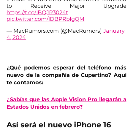
to Receive Major Upgrade
https://t.co/IBQJR3024t
pic.twitter.com/IDBPRblgQM
— MacRumors.com (@MacRumors)
January
4, 2024
¿Qué podemos esperar del teléfono más
nuevo de la compañía de Cupertino? Aquí
te contamos:
¿Sabías que las Apple Vision Pro llegarán a
Estados Unidos en febrero?
Así será el nuevo iPhone 16