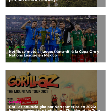
parques de la Riviera Maya
DEPORTES
Netflix se mete al juego: transmitirá la Copa Oro y
Nations League en México
MÚSICA
Gorillaz anuncia gira por Norteamérica en 2026:
fechas, preventas y todo sobre The Mountain Tour