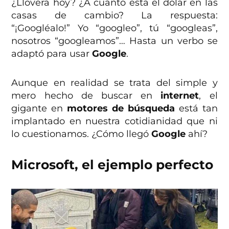
¿Lloverá hoy? ¿A cuánto está el dólar en las
casas de cambio? La respuesta:
“¡Googléalo!” Yo “googleo”, tú “googleas”,
nosotros “googleamos”… Hasta un verbo se
adaptó para usar
Google
.
Aunque en realidad se trata del simple y
mero hecho de buscar en
internet
, el
gigante en
motores de búsqueda
está tan
implantado en nuestra cotidianidad que ni
lo cuestionamos. ¿Cómo llegó
Google
ahí?
Microsoft, el ejemplo perfecto