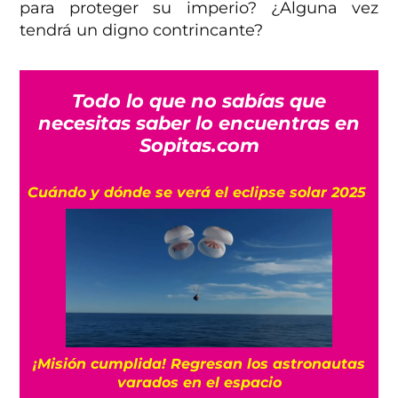
para proteger su imperio? ¿Alguna vez
tendrá un digno contrincante?
Todo lo que no sabías que
necesitas saber lo encuentras en
Sopitas.com
Cuándo y dónde se verá el eclipse solar 2025
¡Misión cumplida! Regresan los astronautas
varados en el espacio