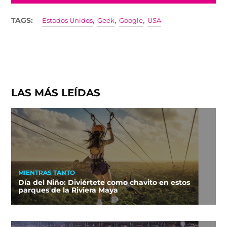
,
,
,
TAGS:
Estados Unidos
Geek
Google
USA
LAS MÁS LEÍDAS
MIENTRAS TANTO
Día del Niño: Diviértete como chavito en estos
parques de la Riviera Maya