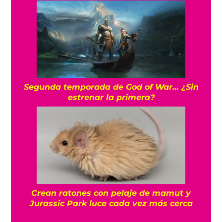
Segunda temporada de God of War… ¿Sin
estrenar la primera?
Crean ratones con pelaje de mamut y
Jurassic Park luce cada vez más cerca