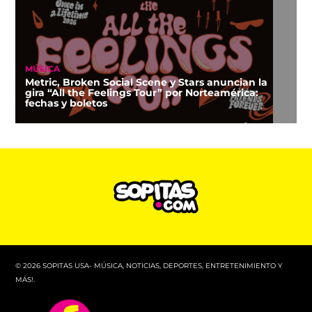
MÚSICA
Metric, Broken Social Scene y Stars anuncian la
gira “All the Feelings Tour” por Norteamérica:
fechas y boletos
© 2026 SOPITAS USA- MÚSICA, NOTICIAS, DEPORTES, ENTRETENIMIENTO Y
MÁS!.