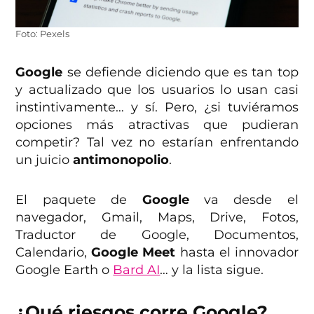
Foto: Pexels
Google
se defiende diciendo que es tan top
y actualizado que los usuarios lo usan casi
instintivamente… y sí. Pero, ¿si tuviéramos
opciones más atractivas que pudieran
competir? Tal vez no estarían enfrentando
un juicio
antimonopolio
.
El paquete de
Google
va desde el
navegador, Gmail, Maps, Drive, Fotos,
Traductor de Google, Documentos,
Calendario,
Google Meet
hasta el innovador
Google Earth o
Bard AI
… y la lista sigue.
¿Qué riesgos corre Google?