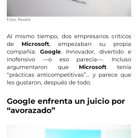
Foto: Pexels
Al mismo tiempo, dos empresarios críticos
de
Microsoft
, empezaban su propia
compañía:
Google
. Innovador, divertido e
inofensivo —o eso parecía—. Incluso
argumentaron que
Microsoft
tenía
“prácticas anticompetitivas”… y parece que
les gustaron, después de todo.
Google enfrenta un juicio por
“avorazado”