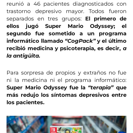
reunió a 46 pacientes diagnosticados con
trastorno depresivo mayor. Todos fueron
separados en tres grupos:
El primero de
ellos jugó Super Mario Odyssey; el
segundo fue sometido a un programa
informático llamado
“CogPack”
y el último
recibió medicina y psicoterapia, es decir,
a
la antigüita.
Para sorpresa de propios y extraños no fue
ni la medicina ni el programa informático:
Super Mario Odyssey fue la
“terapia”
que
más redujo los síntomas depresivos entre
los pacientes.