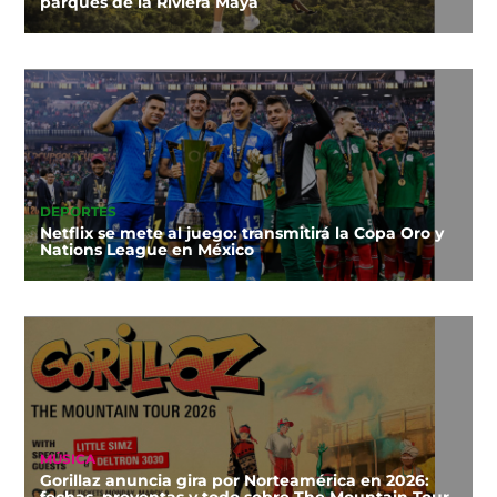
parques de la Riviera Maya
DEPORTES
Netflix se mete al juego: transmitirá la Copa Oro y
Nations League en México
MÚSICA
Gorillaz anuncia gira por Norteamérica en 2026:
fechas, preventas y todo sobre The Mountain Tour