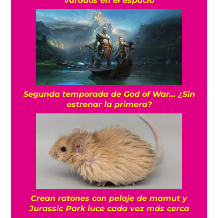
varados en el espacio
Segunda temporada de God of War… ¿Sin
estrenar la primera?
Crean ratones con pelaje de mamut y
Jurassic Park luce cada vez más cerca