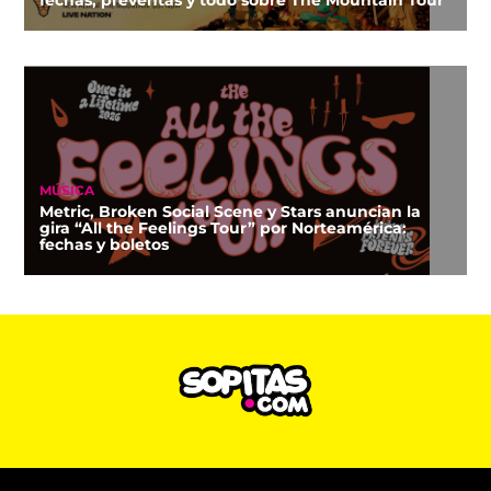
MÚSICA
Metric, Broken Social Scene y Stars anuncian la
gira “All the Feelings Tour” por Norteamérica:
fechas y boletos