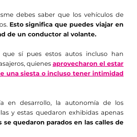
hisme debes saber que los vehículos de
os.
Esto significa que puedes viajar en
ad de un conductor al volante.
que sí pues estos autos incluso han
pasajeros, quienes
aprovecharon el estar
se una siesta o incluso tener intimidad
a en desarrollo, la autonomía de los
allas y estas quedaron exhibidas apenas
s se quedaron parados en las calles de