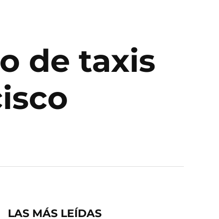
o de taxis
isco
LAS MÁS LEÍDAS