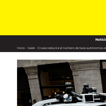
Skip
to
content
Notici
Inicio
»
Geek
»
Cruise reducirá el número de taxis autónomos e