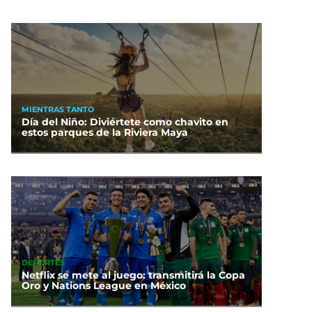
MIENTRAS TANTO
Día del Niño: Diviértete como chavito en
estos parques de la Riviera Maya
DEPORTES
Netflix se mete al juego: transmitirá la Copa
Oro y Nations League en México