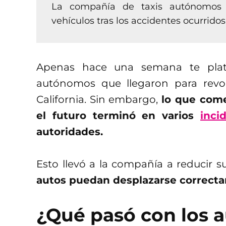
La compañía de taxis autónomos C
vehículos tras los accidentes ocurrido
Apenas hace una semana te plati
autónomos que llegaron para revol
California. Sin embargo,
lo que com
el futuro terminó en varios
inci
autoridades.
Esto llevó a la compañía a reducir su
autos puedan desplazarse correcta
¿Qué pasó con los a