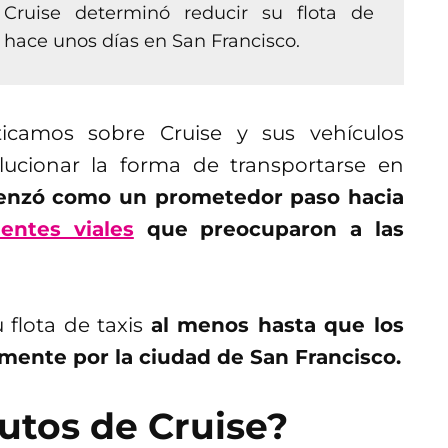
ruise determinó reducir su flota de
s hace unos días en San Francisco.
camos sobre Cruise y sus vehículos
ucionar la forma de transportarse en
enzó como un prometedor paso hacia
dentes viales
que preocuparon a las
 flota de taxis
al menos hasta que los
mente por la ciudad de San Francisco.
utos de Cruise?