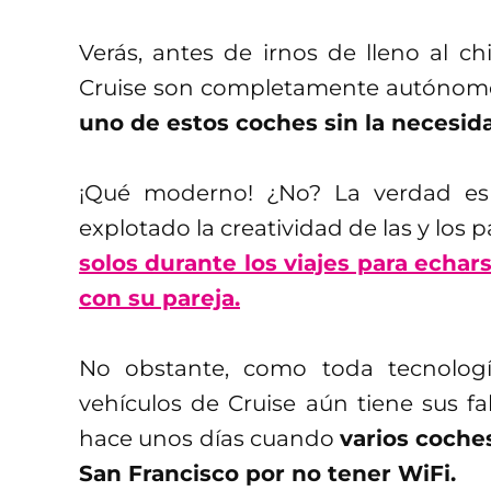
Verás, antes de irnos de lleno al c
Cruise son completamente autónom
uno de estos coches sin la necesid
¡Qué moderno! ¿No? La verdad es 
explotado la creatividad de las y los 
solos durante los viajes para echar
con su pareja.
No obstante, como toda tecnologí
vehículos de Cruise aún tiene sus f
hace unos días cuando
varios coche
San Francisco por no tener WiFi.