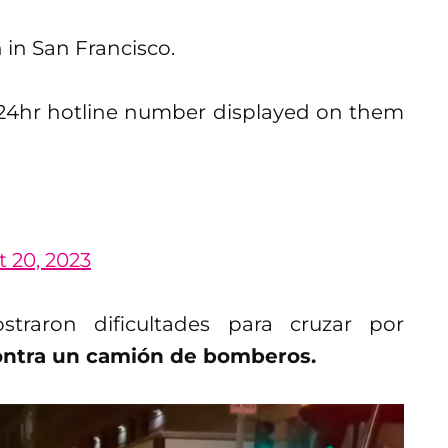
 in San Francisco.
e 24hr hotline number displayed on them
 20, 2023
straron dificultades para cruzar por
ontra un camión de bomberos.