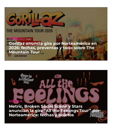
MÚSICA
Gorillaz anuncia gira por Norteamérica en
2026: fechas, preventas y todo sobre The
Mountain Tour
MÚSICA
Metric, Broken Social Scene y Stars
anuncian la gira “All the Feelings Tour” por
Norteamérica: fechas y boletos