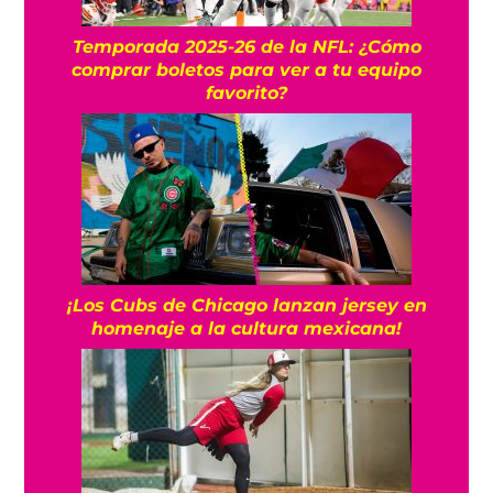
Temporada 2025-26 de la NFL: ¿Cómo
comprar boletos para ver a tu equipo
favorito?
¡Los Cubs de Chicago lanzan jersey en
homenaje a la cultura mexicana!