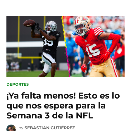
Skip
to
content
POSTED
DEPORTES
IN
¡Ya falta menos! Esto es lo
que nos espera para la
Semana 3 de la NFL
by
SEBASTIAN GUTIÉRREZ