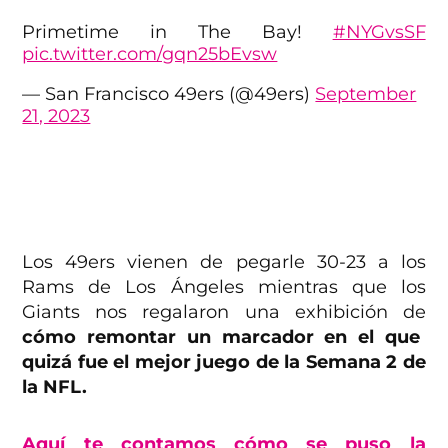
Primetime in The Bay!
#NYGvsSF
pic.twitter.com/gqn25bEvsw
— San Francisco 49ers (@49ers)
September
21, 2023
Los 49ers vienen de pegarle 30-23 a los
Rams de Los Ángeles mientras que los
Giants nos regalaron una exhibición de
cómo remontar un marcador en el que
quizá fue el mejor juego de la Semana 2 de
la NFL.
Aquí te contamos cómo se puso la