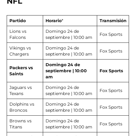
NFL
Partido
Horario
*
Transmisión
Lions vs
Domingo 24 de
Fox Sports
Falcons
septiembre | 10:00 am
Vikings vs
Domingo 24 de
Fox Sports
Chargers
septiembre | 10:00 am
Domingo 24 de
Packers vs
septiembre | 10:00
Fox Sports
Saints
am
Jaguars vs
Domingo 24 de
Fox Sports
Texans
septiembre | 10:00 am
Dolphins vs
Domingo 24 de
Fox Sports
Broncos
septiembre | 10:00 am
Browns vs
Domingo 24 de
Fox Sports
Titans
septiembre | 10:00 am