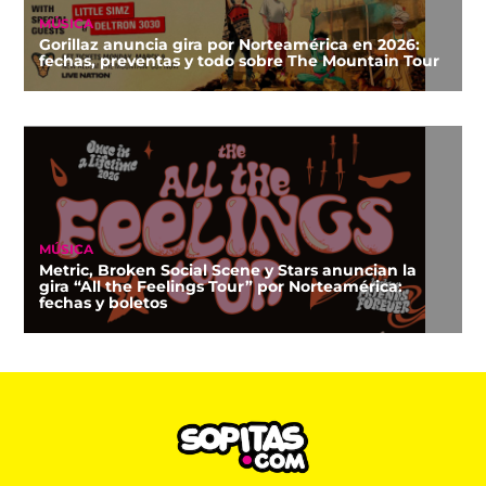
MÚSICA
Gorillaz anuncia gira por Norteamérica en 2026:
fechas, preventas y todo sobre The Mountain Tour
MÚSICA
Metric, Broken Social Scene y Stars anuncian la
gira “All the Feelings Tour” por Norteamérica:
fechas y boletos