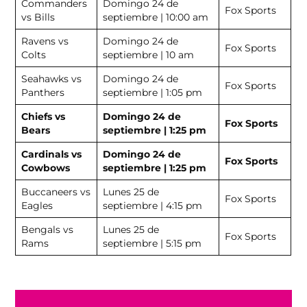
Commanders
Domingo 24 de
Fox Sports
vs Bills
septiembre | 10:00 am
Ravens vs
Domingo 24 de
Fox Sports
Colts
septiembre | 10 am
Seahawks vs
Domingo 24 de
Fox Sports
Panthers
septiembre | 1:05 pm
Chiefs vs
Domingo 24 de
Fox Sports
Bears
septiembre | 1:25 pm
Cardinals vs
Domingo 24 de
Fox Sports
Cowbows
septiembre | 1:25 pm
Buccaneers vs
Lunes 25 de
Fox Sports
Eagles
septiembre | 4:15 pm
Bengals vs
Lunes 25 de
Fox Sports
Rams
septiembre | 5:15 pm