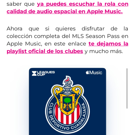
saber que
ya puedes escuchar la rola con
calidad de audio espacial en Apple Music.
Ahora que si quieres disfrutar de la
colección completa del MLS Season Pass en
Apple Music, en este enlace
te dejamos la
playlist oficial de los clubes
y mucho más.