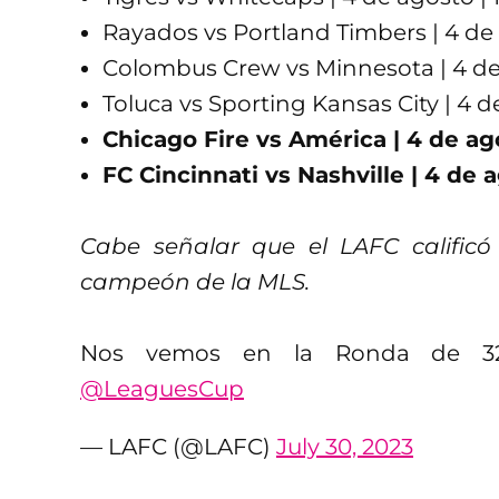
Rayados vs Portland Timbers | 4 de 
Colombus Crew vs Minnesota | 4 de 
Toluca vs Sporting Kansas City | 4 d
Chicago Fire vs América | 4 de ag
FC Cincinnati vs Nashville | 4 de 
Cabe señalar que el LAFC calificó 
campeón de la MLS.
Nos vemos en la Ronda de 
@LeaguesCup
— LAFC (@LAFC)
July 30, 2023