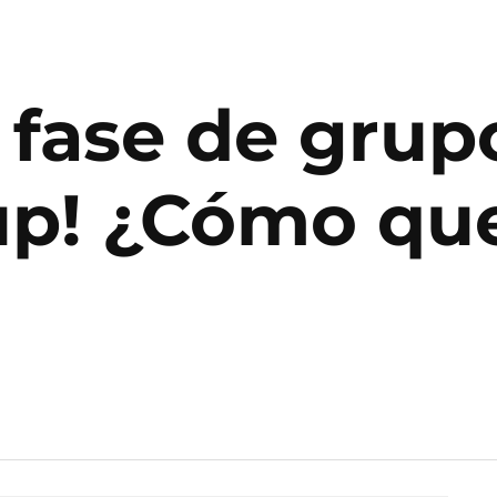
 fase de grup
p! ¿Cómo que