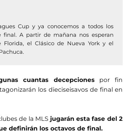
eagues Cup y ya conocemos a todos los
e final. A partir de mañana nos esperan
 Florida, el Clásico de Nueva York y el
 Pachuca.
gunas cuantas decepciones
por fin
gonizarán los dieciseisavos de final en
 clubes de la MLS
jugarán esta fase del 2
e definirán los octavos de final.