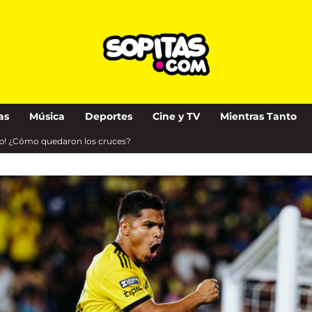
as
Música
Deportes
Cine y TV
Mientras Tanto
Cup! ¿Cómo quedaron los cruces?