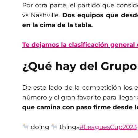
Por otra parte, el partido que consi
vs Nashville.
Dos equipos que desde
en la cima de la tabla.
Te dejamos la clasificación general
¿Qué hay del Grupo
De este lado de la competición los
número y el gran favorito para llegar a
que camina con paso firme desde lo
doing
things
#LeaguesCup2023