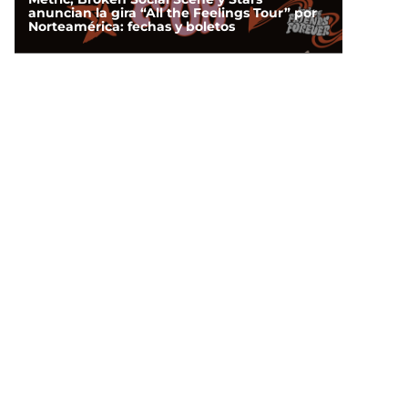
anuncian la gira “All the Feelings Tour” por
Norteamérica: fechas y boletos