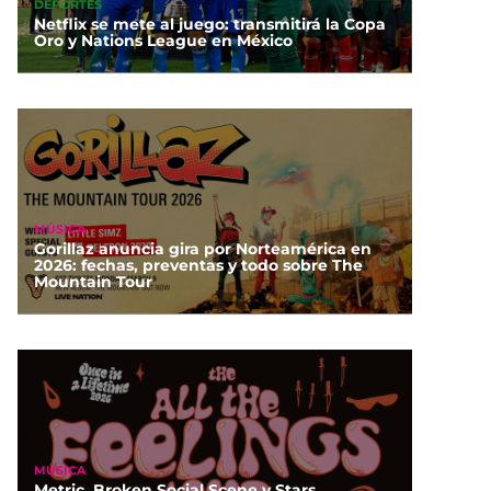
DEPORTES
Netflix se mete al juego: transmitirá la Copa
Oro y Nations League en México
MÚSICA
Gorillaz anuncia gira por Norteamérica en
2026: fechas, preventas y todo sobre The
Mountain Tour
MÚSICA
Metric, Broken Social Scene y Stars