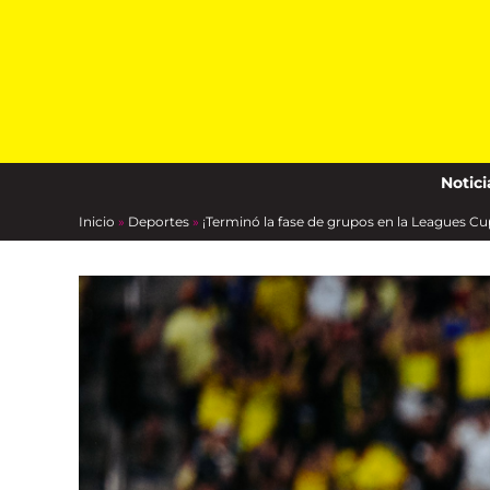
Skip
to
content
Notici
Inicio
»
Deportes
»
¡Terminó la fase de grupos en la Leagues 