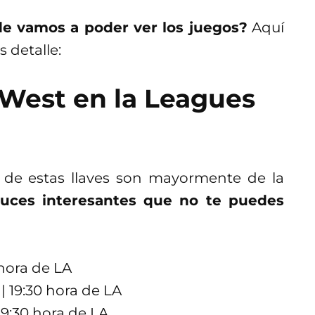
e vamos a poder ver los juegos?
Aquí
 detalle:
 West en la Leagues
 de estas llaves son mayormente de la
ruces interesantes que no te puedes
 hora de LA
| 19:30 hora de LA
19:30 hora de LA