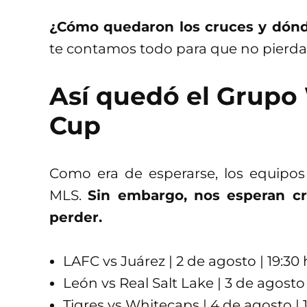
¿Cómo quedaron los cruces y dónd
te contamos todo para que no pierdas
Así quedó el Grupo
Cup
Como era de esperarse, los equipos
MLS.
Sin embargo, nos esperan c
perder.
LAFC vs Juárez | 2 de agosto | 19:30
León vs Real Salt Lake | 3 de agosto 
Tigres vs Whitecaps | 4 de agosto | 