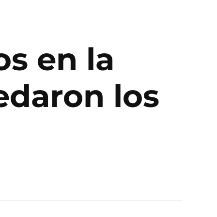
os en la
daron los