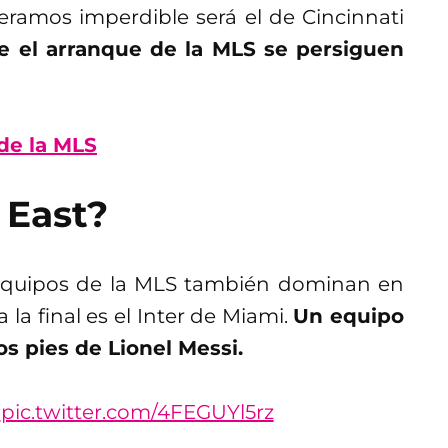
deramos imperdible será el de Cincinnati
 el arranque de la MLS se persiguen
 de la MLS
 East?
 equipos de la MLS también dominan en
 la final es el Inter de Miami.
Un equipo
s pies de Lionel Messi.
pic.twitter.com/4FEGUYl5rz