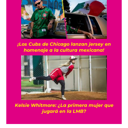
¡Los Cubs de Chicago lanzan jersey en
homenaje a la cultura mexicana!
Kelsie Whitmore: ¿La primera mujer que
jugará en la LMB?