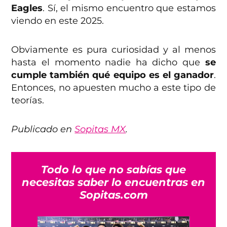
Eagles
. Sí, el mismo encuentro que estamos
viendo en este 2025.
Obviamente es pura curiosidad y al menos
hasta el momento nadie ha dicho que
se
cumple también qué equipo es el ganador
.
Entonces, no apuesten mucho a este tipo de
teorías.
Publicado en
Sopitas MX
.
Todo lo que no sabías que
necesitas saber lo encuentras en
Sopitas.com