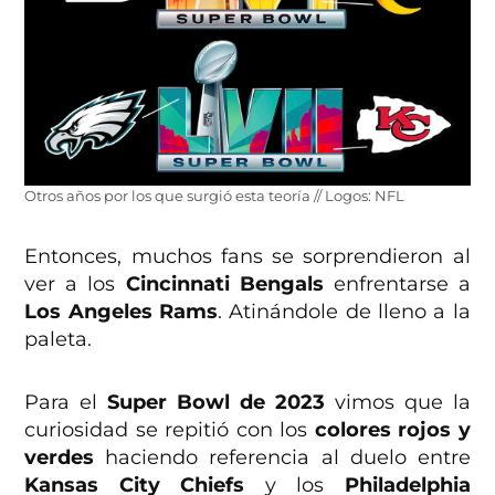
Otros años por los que surgió esta teoría // Logos: NFL
Entonces, muchos fans se sorprendieron al
ver a los
Cincinnati Bengals
enfrentarse a
Los Angeles Rams
. Atinándole de lleno a la
paleta.
Para el
Super Bowl de 2023
vimos que la
curiosidad se repitió con los
colores rojos y
verdes
haciendo referencia al duelo entre
Kansas City Chiefs
y los
Philadelphia