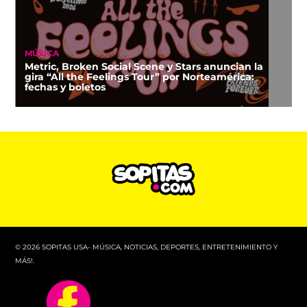
MÚSICA
Metric, Broken Social Scene y Stars anuncian la
gira “All the Feelings Tour” por Norteamérica:
fechas y boletos
© 2026 SOPITAS USA- MÚSICA, NOTICIAS, DEPORTES, ENTRETENIMIENTO Y
MÁS!.