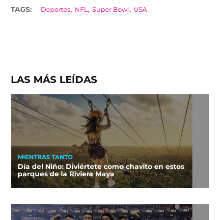
,
,
,
TAGS:
Deportes
NFL
Super Bowl
USA
LAS MÁS LEÍDAS
MIENTRAS TANTO
Día del Niño: Diviértete como chavito en estos
parques de la Riviera Maya