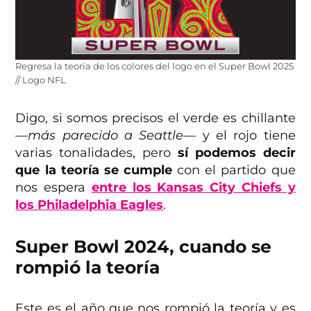
Regresa la teoría de los colores del logo en el Super Bowl 2025
// Logo NFL
Digo, si somos precisos el verde es chillante
—más parecido a Seattle—
y el rojo tiene
varias tonalidades, pero
sí podemos decir
que la teoría se cumple
con el partido que
nos espera
entre los Kansas City Chiefs y
los Philadelphia Eagles
.
Super Bowl 2024, cuando se
rompió la teoría
Este es el año que nos rompió la teoría y es