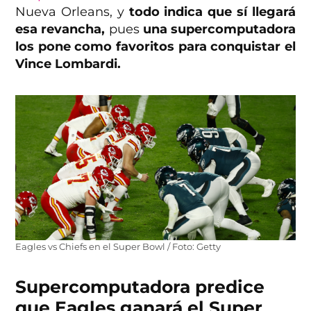
Nueva Orleans, y
todo indica que sí llegará
esa revancha,
pues
una supercomputadora
los pone como favoritos para conquistar el
Vince Lombardi.
Eagles vs Chiefs en el Super Bowl / Foto: Getty
Supercomputadora predice
que Eagles ganará el Super