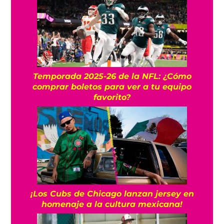
Temporada 2025-26 de la NFL: ¿Cómo
comprar boletos para ver a tu equipo
favorito?
¡Los Cubs de Chicago lanzan jersey en
homenaje a la cultura mexicana!