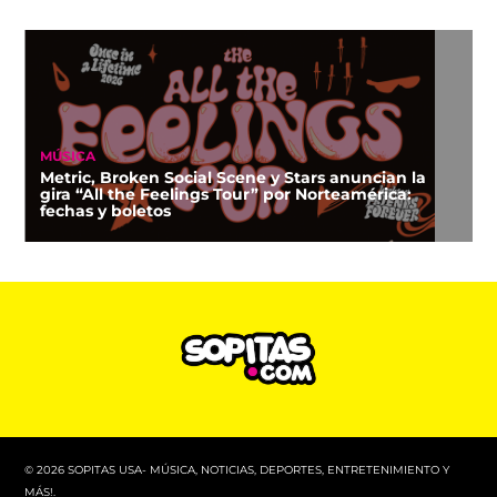
MÚSICA
Metric, Broken Social Scene y Stars anuncian la
gira “All the Feelings Tour” por Norteamérica:
fechas y boletos
© 2026 SOPITAS USA- MÚSICA, NOTICIAS, DEPORTES, ENTRETENIMIENTO Y
MÁS!.