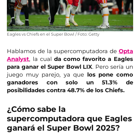
Eagles vs Chiefs en el Super Bowl / Foto: Getty
Hablamos de la supercomputadora de
Opta
Analyst
, la cual
da como favorito a Eagles
para ganar el Super Bowl LIX
. Pero sería un
juego muy parejo, ya que
los pone como
ganadores con solo un 51.3% de
posibilidades contra 48.7% de los Chiefs.
¿Cómo sabe la
supercomputadora que Eagles
ganará el Super Bowl 2025?