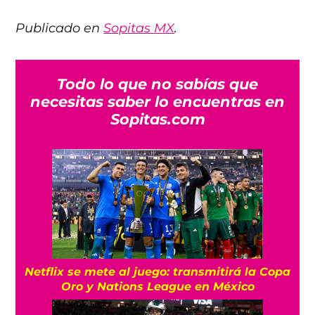
Publicado en
Sopitas MX
.
Todo lo que no sabías que
necesitas saber lo encuentras en
Sopitas.com
Netflix se mete al juego: transmitirá la Copa
Oro y Nations League en México