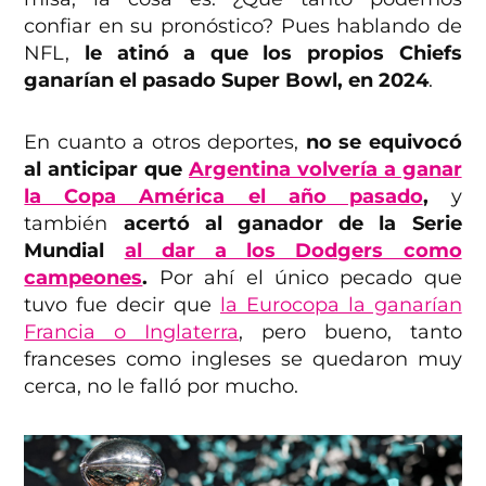
confiar en su pronóstico? Pues hablando de
NFL,
le atinó a que los propios Chiefs
ganarían el pasado Super Bowl, en 2024
.
En cuanto a otros deportes,
no se equivocó
al anticipar que
Argentina volvería a ganar
la Copa América el año pasado
,
y
también
acertó al ganador de la Serie
Mundial
al dar a los Dodgers como
campeones
.
Por ahí el único pecado que
tuvo fue decir que
la Eurocopa la ganarían
Francia o Inglaterra
, pero bueno, tanto
franceses como ingleses se quedaron muy
cerca, no le falló por mucho.