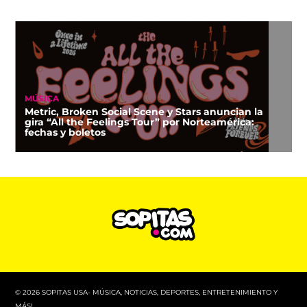
MÚSICA
Metric, Broken Social Scene y Stars anuncian la
gira “All the Feelings Tour” por Norteamérica:
fechas y boletos
© 2026 SOPITAS USA- MÚSICA, NOTICIAS, DEPORTES, ENTRETENIMIENTO Y
MÁS!.