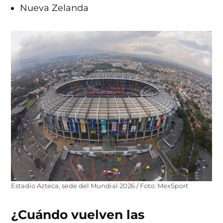
Nueva Zelanda
Estadio Azteca, sede del Mundial 2026 / Foto: MexSport
¿Cuándo vuelven las