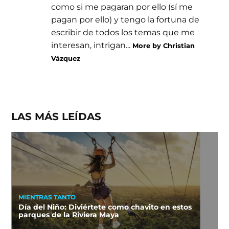
como si me pagaran por ello (sí me
pagan por ello) y tengo la fortuna de
escribir de todos los temas que me
interesan, intrigan...
More by Christian
Vázquez
LAS MÁS LEÍDAS
MIENTRAS TANTO
Día del Niño: Diviértete como chavito en estos
parques de la Riviera Maya