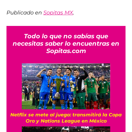
Publicado en
Sopitas MX
.
Todo lo que no sabías que
necesitas saber lo encuentras en
Sopitas.com
Netflix se mete al juego: transmitirá la Copa
Oro y Nations League en México