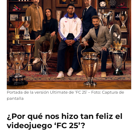
Portada de la versión Ultimate de ‘FC 25’ – Foto: Captura de
pantalla
¿Por qué nos hizo tan feliz el
videojuego ‘FC 25’?