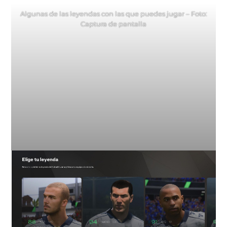
Algunas de las leyendas con las que puedes jugar – Foto:
Captura de pantalla