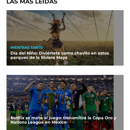
LAS MÁS LEÍDAS
MIENTRAS TANTO
Día del Niño: Diviértete como chavito en estos
parques de la Riviera Maya
DEPORTES
Netflix se mete al juego: transmitirá la Copa Oro y
Nations League en México