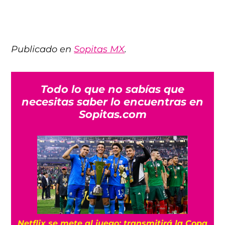
Publicado en
Sopitas MX
.
Todo lo que no sabías que
necesitas saber lo encuentras en
Sopitas.com
Netflix se mete al juego: transmitirá la Copa