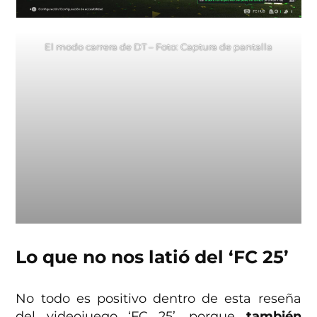
El modo carrera de DT – Foto: Captura de pantalla
Lo que no nos latió del ‘FC 25’
No todo es positivo dentro de esta reseña
del videojuego ‘FC 25’, porque
también