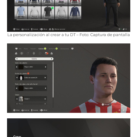
La personalización al crear a tu DT – Foto: Captura de pantalla