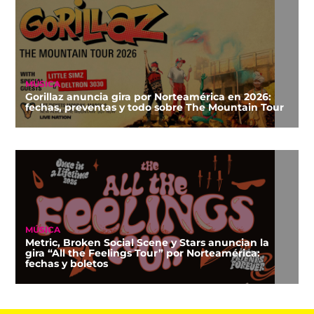
MÚSICA
Gorillaz anuncia gira por Norteamérica en 2026:
fechas, preventas y todo sobre The Mountain Tour
MÚSICA
Metric, Broken Social Scene y Stars anuncian la
gira “All the Feelings Tour” por Norteamérica:
fechas y boletos