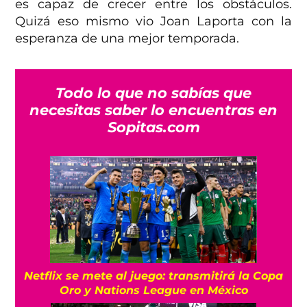
es capaz de crecer entre los obstáculos.
Quizá eso mismo vio Joan Laporta con la
esperanza de una mejor temporada.
Todo lo que no sabías que
necesitas saber lo encuentras en
Sopitas.com
Netflix se mete al juego: transmitirá la Copa
Oro y Nations League en México