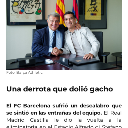
Foto: Barça Athletic
Una derrota que dolió gacho
El FC Barcelona sufrió un descalabro que
se sintió en las entrañas del equipo.
El Real
Madrid Castilla le dio la vuelta a la
eliminatoria en el Estadio Alfredo di Stefano