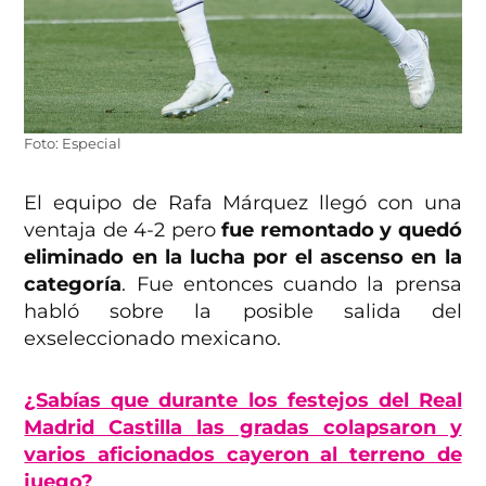
Foto: Especial
El equipo de Rafa Márquez llegó con una
ventaja de 4-2 pero
fue remontado y quedó
eliminado en la lucha por el ascenso en la
categoría
. Fue entonces cuando la prensa
habló sobre la posible salida del
exseleccionado mexicano.
¿Sabías que durante los festejos del Real
Madrid Castilla las gradas colapsaron y
varios aficionados cayeron al terreno de
juego?