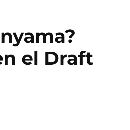
anyama?
n el Draft