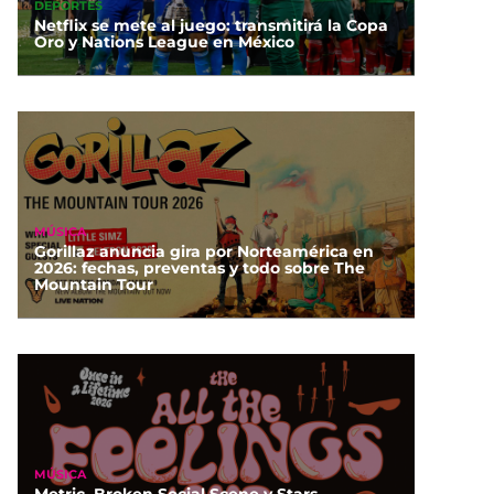
DEPORTES
Netflix se mete al juego: transmitirá la Copa
Oro y Nations League en México
MÚSICA
Gorillaz anuncia gira por Norteamérica en
2026: fechas, preventas y todo sobre The
Mountain Tour
MÚSICA