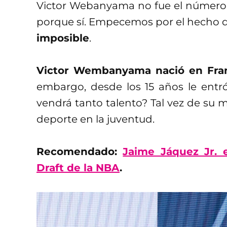
Victor Webanyama no fue el número 
porque sí. Empecemos por el hecho 
imposible
.
Victor Wembanyama nació en Franc
embargo, desde los 15 años le entr
vendrá tanto talento? Tal vez de su 
deporte en la juventud.
Recomendado:
Jaime Jáquez Jr. e
Draft de la NBA
.