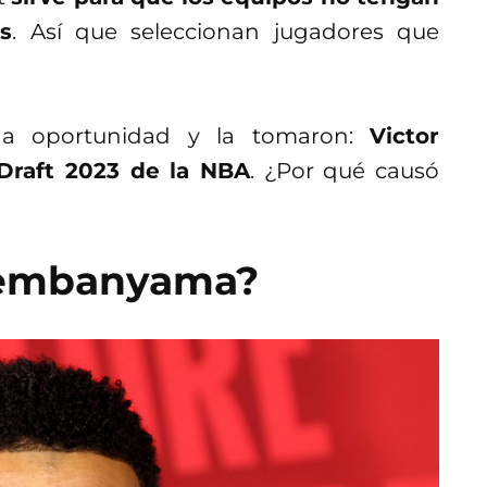
s
. Así que seleccionan jugadores que
na oportunidad y la tomaron:
Victor
raft 2023 de la NBA
. ¿Por qué causó
Wembanyama?