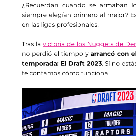
¿Recuerdan cuando se armaban los
siempre elegían primero al mejor? E
en las ligas profesionales.
Tras la
victoria de los Nuggets de De
no perdió el tiempo y
arrancó con 
temporada: El Draft 2023
. Si no est
te contamos cómo funciona.