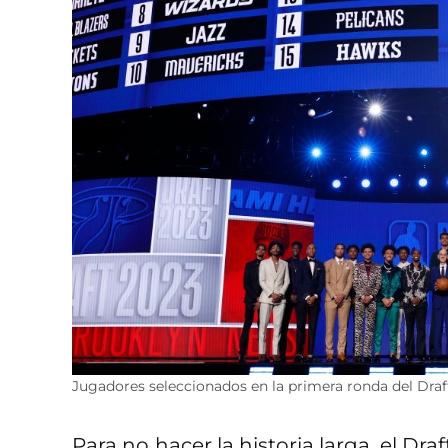
Jugadores seleccionados en la primera ronda del Dra
Para no hacer la historia larga, el Dra