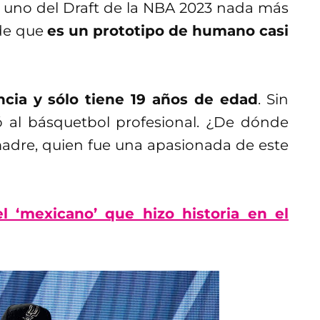
uno del Draft de la NBA 2023 nada más
de que
es un prototipo de humano casi
ia y sólo tiene 19 años de edad
. Sin
ó al básquetbol profesional. ¿De dónde
madre, quien fue una apasionada de este
l ‘mexicano’ que hizo historia en el