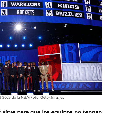
ft 2023 de la NBA/Foto: Getty Images
ft
sirve para que los equipos no tengan