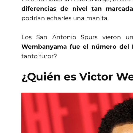
diferencias de nivel tan marcada
podrían echarles una manita.
Los San Antonio Spurs vieron u
Wembanyama fue el número del D
tanto furor?
¿Quién es Victor 