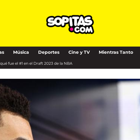
as
Música
Deportes
Cine y TV
Mientras Tanto
é fue el #1 en el Draft 2023 de la NBA