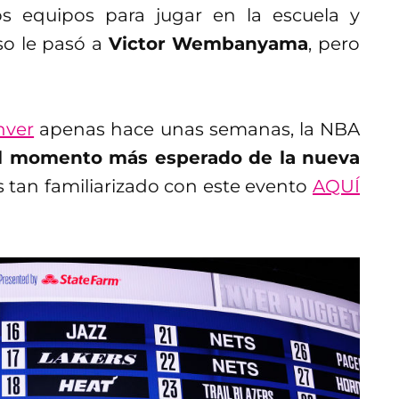
 equipos para jugar en la escuela y
so le pasó a
Victor Wembanyama
, pero
nver
apenas hace unas semanas, la NBA
el momento más esperado de la nueva
ás tan familiarizado con este evento
AQUÍ