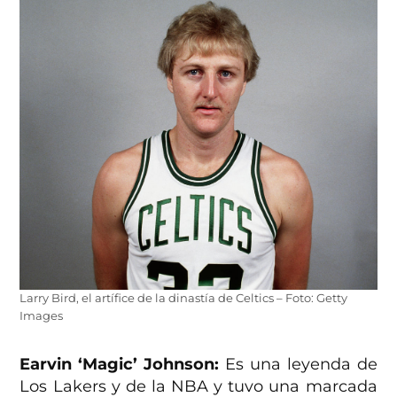
Larry Bird, el artífice de la dinastía de Celtics – Foto: Getty
Images
Earvin ‘Magic’ Johnson:
Es una leyenda de
Los Lakers y de la NBA y tuvo una marcada