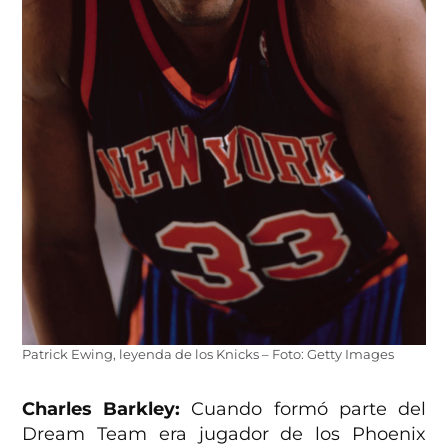
Patrick Ewing, leyenda de los Knicks – Foto: Getty Images
Charles Barkley:
Cuando formó parte del
Dream Team era jugador de los Phoenix