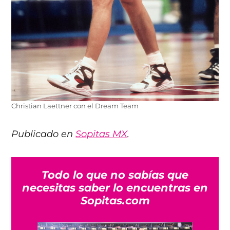
Christian Laettner con el Dream Team
Publicado en
Sopitas MX
.
Todo lo que no sabías que
necesitas saber lo encuentras en
Sopitas.com