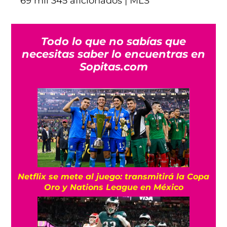
69 mil 345 aficionados | MLS
Todo lo que no sabías que
necesitas saber lo encuentras en
Sopitas.com
Netflix se mete al juego: transmitirá la Copa
Oro y Nations League en México