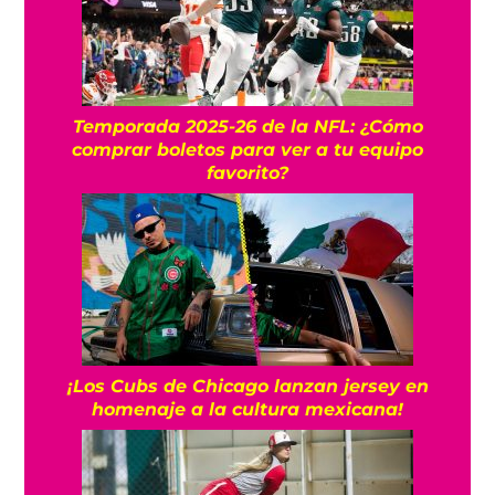
Temporada 2025-26 de la NFL: ¿Cómo
comprar boletos para ver a tu equipo
favorito?
¡Los Cubs de Chicago lanzan jersey en
homenaje a la cultura mexicana!