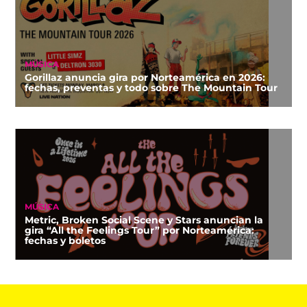
MÚSICA
Gorillaz anuncia gira por Norteamérica en 2026:
fechas, preventas y todo sobre The Mountain Tour
MÚSICA
Metric, Broken Social Scene y Stars anuncian la
gira “All the Feelings Tour” por Norteamérica:
fechas y boletos