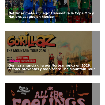
DEPORTES
Netflix se mete al juego: transmitirá la Copa Oro y
Nations League en México
MÚSICA
Gorillaz anuncia gira por Norteamérica en 2026:
fechas, preventas y todo sobre The Mountain Tour