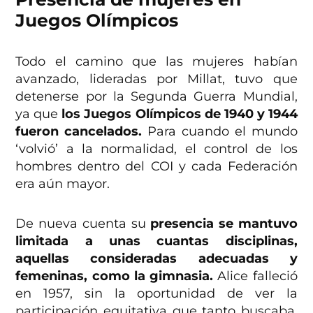
Juegos Olímpicos
Todo el camino que las mujeres habían
avanzado, lideradas por Millat, tuvo que
detenerse por la Segunda Guerra Mundial,
ya que
los Juegos Olímpicos de 1940 y 1944
fueron cancelados.
Para cuando el mundo
‘volvió’ a la normalidad, el control de los
hombres dentro del COI y cada Federación
era aún mayor.
De nueva cuenta su
presencia se mantuvo
limitada a unas cuantas disciplinas,
aquellas consideradas adecuadas y
femeninas, como la gimnasia.
Alice falleció
en 1957, sin la oportunidad de ver la
participación equitativa que tanto buscaba,