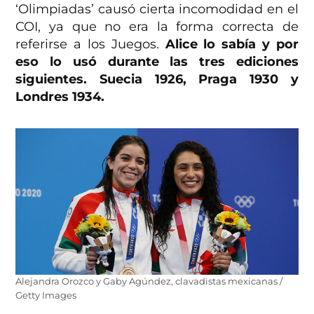
‘Olimpiadas’ causó cierta incomodidad en el
COI, ya que no era la forma correcta de
referirse a los Juegos.
Alice lo sabía y por
eso lo usó durante las tres ediciones
siguientes. Suecia 1926, Praga 1930 y
Londres 1934.
Alejandra Orozco y Gaby Agúndez, clavadistas mexicanas /
Getty Images