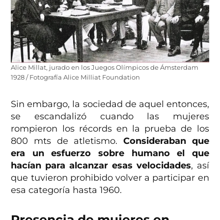
Alice Millat, jurado en los Juegos Olímpicos de Ámsterdam
1928 / Fotografía Alice Milliat Foundation
Sin embargo, la sociedad de aquel entonces,
se escandalizó cuando las mujeres
rompieron los récords en la prueba de los
800 mts de atletismo.
Consideraban que
era un esfuerzo sobre humano el que
hacían para alcanzar esas velocidades
, así
que tuvieron prohibido volver a participar en
esa categoría hasta 1960.
Presencia de mujeres en