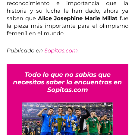
reconocimiento e importancia que la
historia y su lucha le han dado, ahora ya
saben que
Alice Josephine Marie Millat
fue
la pieza más importante para el olimpismo
femenil en el mundo.
Publicado en
Sopitas.com
.
Todo lo que no sabías que
necesitas saber lo encuentras en
Sopitas.com