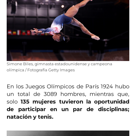
Simone Biles, gimnasta estadounidense y campeona
olímpica / Fotografía Getty Images
En los Juegos Olímpicos de París 1924 hubo
un total de 3089 hombres, mientras que,
solo
135 mujeres tuvieron la oportunidad
de participar en un par de disciplinas;
natación y tenis.