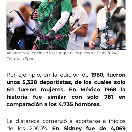
Alejandra Valencia en los Juegos Olímpicos de París 2024 /
Foto: MexSport
Por ejemplo, en la edición de
1960, fueron
unos 5,338 deportistas, de los cuales solo
611 fueron mujeres. En México 1968 la
historia fue similar con solo 781 en
comparación a los 4.735 hombres.
La distancia comenzó a acortarse a inicios
de los 2000’s.
En Sidney fue de 4,069