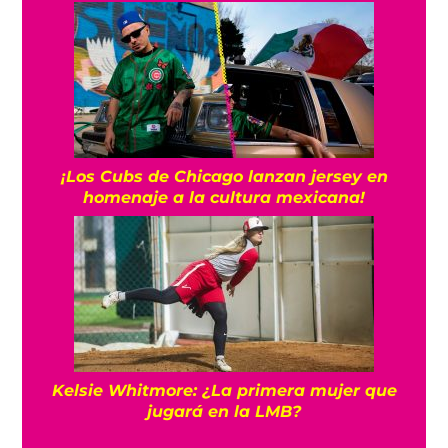
¡Los Cubs de Chicago lanzan jersey en
homenaje a la cultura mexicana!
Kelsie Whitmore: ¿La primera mujer que
jugará en la LMB?