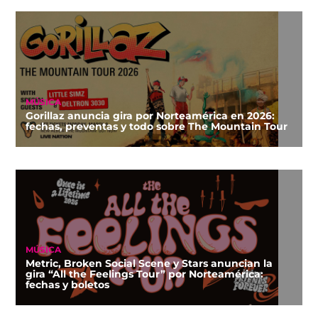
MÚSICA
Gorillaz anuncia gira por Norteamérica en 2026:
fechas, preventas y todo sobre The Mountain Tour
MÚSICA
Metric, Broken Social Scene y Stars anuncian la
gira “All the Feelings Tour” por Norteamérica:
fechas y boletos