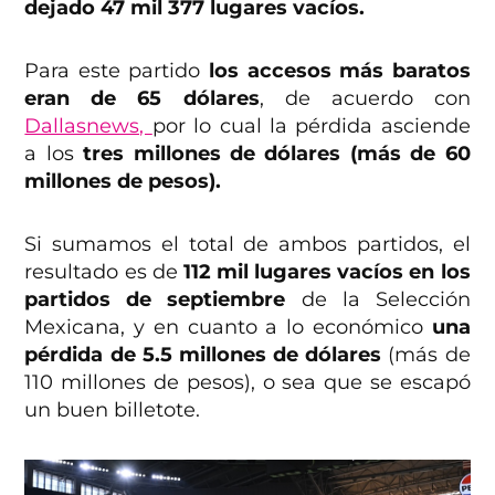
dejado 47 mil 377 lugares vacíos.
Para este partido
los accesos más baratos
eran de 65 dólares
, de acuerdo con
Dallasnews,
por lo cual la pérdida asciende
a los
tres millones de dólares (más de 60
millones de pesos).
Si sumamos el total de ambos partidos, el
resultado es de
112 mil lugares vacíos en los
partidos de septiembre
de la Selección
Mexicana, y en cuanto a lo económico
una
pérdida de 5.5 millones de dólares
(más de
110 millones de pesos), o sea que se escapó
un buen billetote.