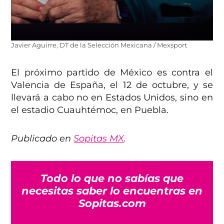
Javier Aguirre, DT de la Selección Mexicana / Mexsport
El próximo partido de México es contra el
Valencia de España, el 12 de octubre, y se
llevará a cabo no en Estados Unidos, sino en
el estadio Cuauhtémoc, en Puebla.
Publicado en
Sopitas MX
.
Todo lo que no sabías que
necesitas saber lo encuentras en
Sopitas.com