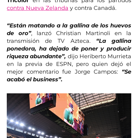
Tricolor
en las tribunas para los partidos
contra Nueva Zelanda
y contra Canadá.
“Están matando a la gallina de los huevos
de oro”
, lanzó Christian Martinoli en la
transmisión de TV Azteca.
“La gallina
ponedora, ha dejado de poner y producir
riqueza abundante”,
dijo Heriberto Murrieta
en la previa de ESPN, pero quien dejó el
mejor comentario fue Jorge Campos:
“Se
acabó el business”.