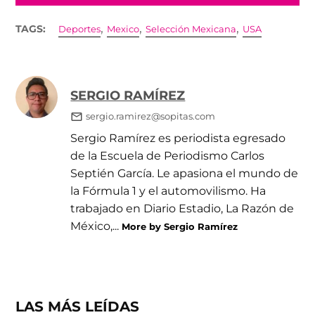
,
,
,
TAGS:
Deportes
Mexico
Selección Mexicana
USA
SERGIO RAMÍREZ
sergio.ramirez@sopitas.com
Sergio Ramírez es periodista egresado
de la Escuela de Periodismo Carlos
Septién García. Le apasiona el mundo de
la Fórmula 1 y el automovilismo. Ha
trabajado en Diario Estadio, La Razón de
México,...
More by Sergio Ramírez
LAS MÁS LEÍDAS