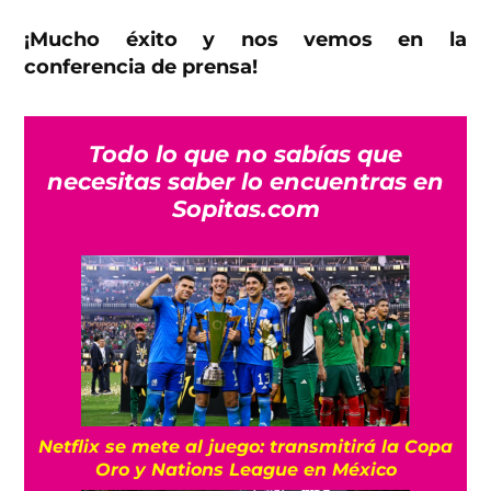
¡Mucho éxito y nos vemos en la
conferencia de prensa!
Todo lo que no sabías que
necesitas saber lo encuentras en
Sopitas.com
Netflix se mete al juego: transmitirá la Copa
Oro y Nations League en México