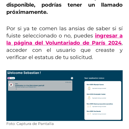
disponible, podrías tener un llamado
próximamente.
Por si ya te comen las ansias de saber si sí
fuiste seleccionado o no, puedes
ingresar a
la página del Voluntariado de París 2024
,
acceder con el usuario que creaste y
verificar el estatus de tu solicitud.
Foto: Captura de Pantalla