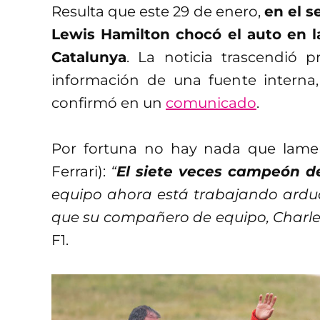
Resulta que este 29 de enero,
en el s
Lewis Hamilton chocó el auto en la
Catalunya
. La noticia trascendió 
información de una fuente interna,
confirmó en un
comunicado
.
Por fortuna no hay nada que lame
Ferrari):
“
El siete veces campeón de
equipo ahora está trabajando ardua
que su compañero de equipo, Charles
F1.