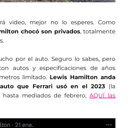
rá video, mejor no lo esperes. Como
milton chocó son privados
, totalmente
s.
ho por el auto. Seguro lo sabes, pero
 con autos y especificaciones de años
metros limitado.
Lewis Hamilton anda
 auto que Ferrari usó en el 2023
(la
á hasta mediados de febrero,
AQUÍ las