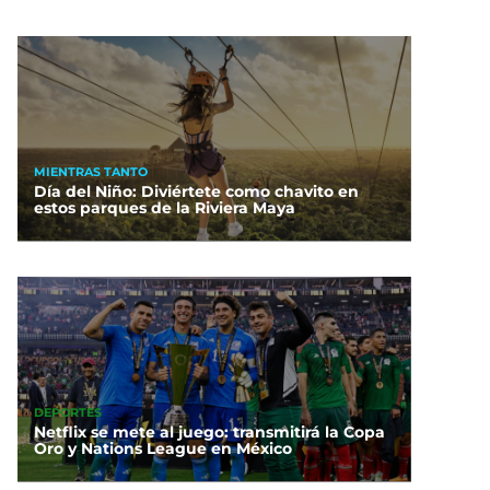
MIENTRAS TANTO
Día del Niño: Diviértete como chavito en
estos parques de la Riviera Maya
DEPORTES
Netflix se mete al juego: transmitirá la Copa
Oro y Nations League en México