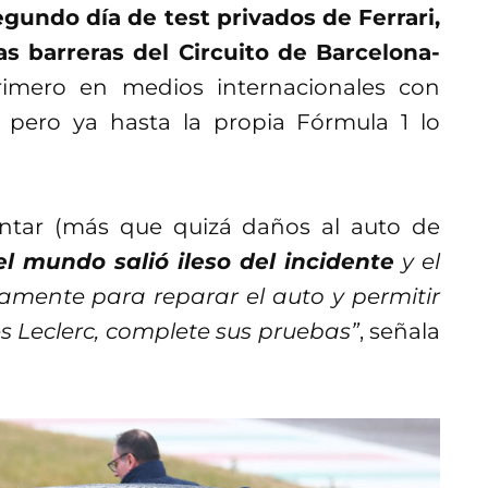
egundo día de test privados de Ferrari,
s barreras del Circuito de Barcelona-
primero en medios internacionales con
 pero ya hasta la propia Fórmula 1 lo
ntar (más que quizá daños al auto de
l mundo salió ileso del incidente
y el
mente para reparar el auto y permitir
 Leclerc, complete sus pruebas”
, señala