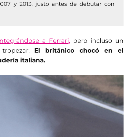
07 y 2013, justo antes de debutar con
integrándose a Ferrari,
pero incluso un
tropezar.
El británico chocó en el
ería italiana.