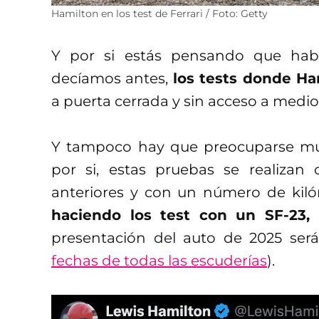
Hamilton en los test de Ferrari / Foto: Getty
Y por si estás pensando que hab
decíamos antes,
los tests donde Ha
a puerta cerrada y sin acceso a medio
Y tampoco hay que preocuparse muc
por si, estas pruebas se realizan
anteriores y con un número de kiló
haciendo los test con un SF-23,
presentación del auto de 2025 ser
fechas de todas las escuderías
).