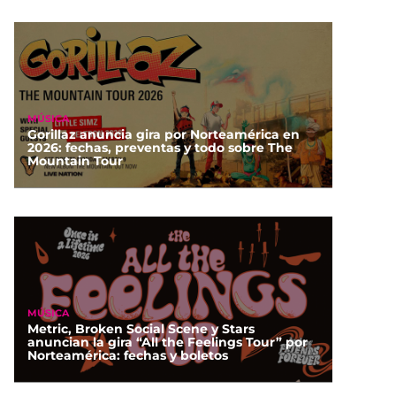
MÚSICA
Gorillaz anuncia gira por Norteamérica en
2026: fechas, preventas y todo sobre The
Mountain Tour
MÚSICA
Metric, Broken Social Scene y Stars
anuncian la gira “All the Feelings Tour” por
Norteamérica: fechas y boletos