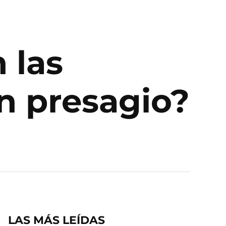
 las
n presagio?
LAS MÁS LEÍDAS