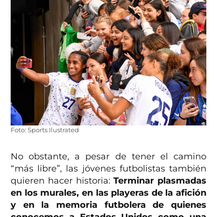
Foto: Sports Ilustrated
No obstante, a pesar de tener el camino
“más libre”, las jóvenes futbolistas también
quieren hacer historia:
Terminar plasmadas
en los murales, en las playeras de la afición
y en la memoria futbolera de quienes
conocemos a Estados Unidos como una