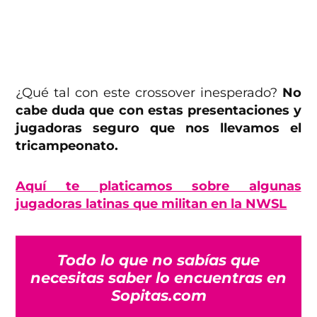
¿Qué tal con este crossover inesperado?
No
cabe duda que con estas presentaciones y
jugadoras seguro que nos llevamos el
tricampeonato.
Aquí te platicamos sobre algunas
jugadoras latinas que militan en la NWSL
Todo lo que no sabías que
necesitas saber lo encuentras en
Sopitas.com