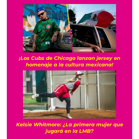
¡Los Cubs de Chicago lanzan jersey en
homenaje a la cultura mexicana!
Kelsie Whitmore: ¿La primera mujer que
jugará en la LMB?