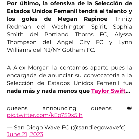
Por último, la ofensiva de la Selección de
Estados Unidos Femenil tendrá el talento y
los goles de Megan Rapinoe
, Trinity
Rodman del Washington Spirit, Sophia
Smith del Portland Thorns FC, Alyssa
Thompson del Angel City FC y Lynn
Williams del NJ/NY Gotham FC.
A Alex Morgan la contamos aparte pues la
encargada de anunciar su convocatoria a la
Selección de Estados Unidos Femenil fue
nada más y nada menos que
Taylor Swift
…
queens announcing queens 👑
pic.twitter.com/kEo7S9x5ih
— San Diego Wave FC (@sandiegowavefc)
June 21, 2023