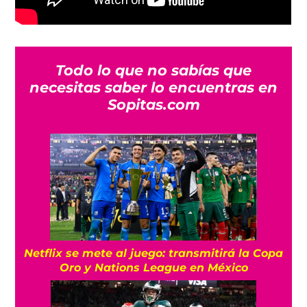
Todo lo que no sabías que
necesitas saber lo encuentras en
Sopitas.com
Netflix se mete al juego: transmitirá la Copa
Oro y Nations League en México