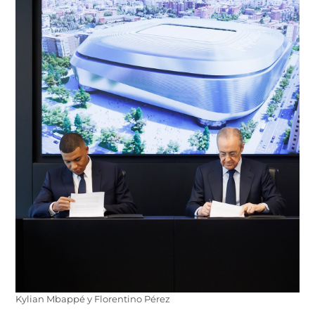
Kylian Mbappé y Florentino Pérez