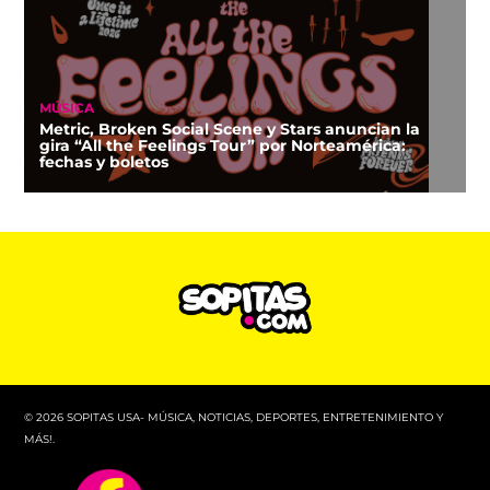
MÚSICA
Metric, Broken Social Scene y Stars anuncian la
gira “All the Feelings Tour” por Norteamérica:
fechas y boletos
© 2026 SOPITAS USA- MÚSICA, NOTICIAS, DEPORTES, ENTRETENIMIENTO Y
MÁS!.