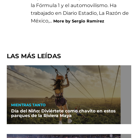
la Fórmula 1 y el automovilismo. Ha
trabajado en Diario Estadio, La Razón de
México,...
More by Sergio Ramírez
LAS MÁS LEÍDAS
MIENTRAS TANTO
Día del Niño: Diviértete como chavito en estos
parques de la Riviera Maya