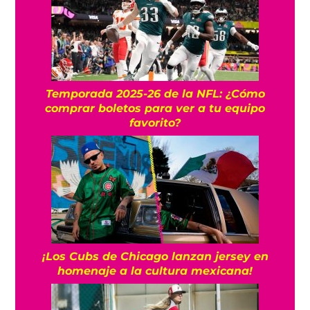
Temporada 2025-26 de la NFL: ¿Cómo
comprar boletos para ver a tu equipo
favorito?
¡Los Cubs de Chicago lanzan jersey en
homenaje a la cultura mexicana!