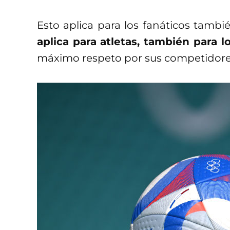
Esto aplica para los fanáticos tambi
aplica para atletas, también para l
máximo respeto por sus competidores