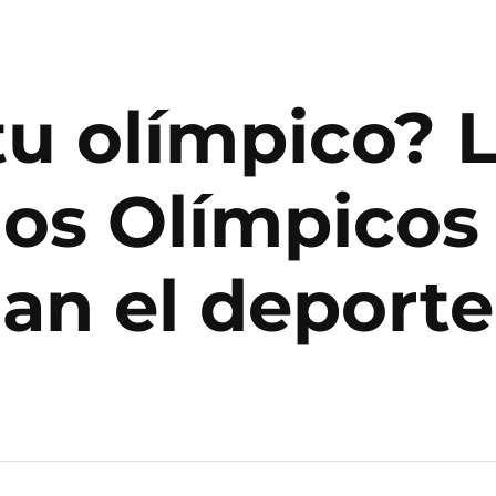
itu olímpico?
gos Olímpicos
n el deporte