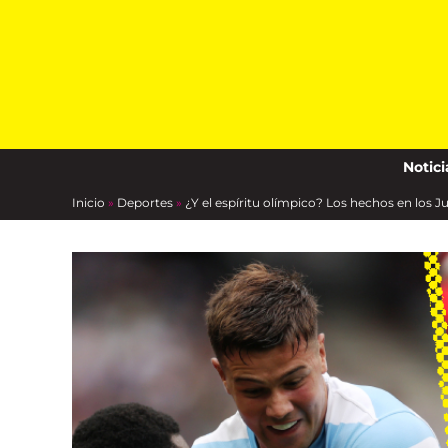
Skip
to
content
Notici
Inicio
»
Deportes
»
¿Y el espíritu olímpico? Los hechos en los