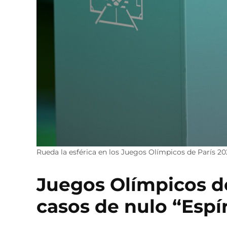
Rueda la esférica en los Juegos Olímpicos de París 2
Juegos Olímpicos de
casos de nulo “Espí