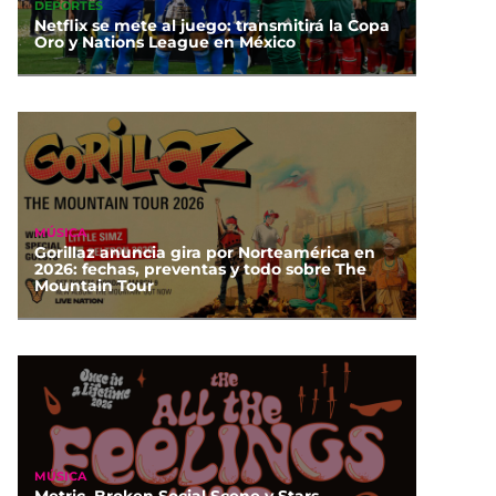
DEPORTES
Netflix se mete al juego: transmitirá la Copa
Oro y Nations League en México
MÚSICA
Gorillaz anuncia gira por Norteamérica en
2026: fechas, preventas y todo sobre The
Mountain Tour
MÚSICA