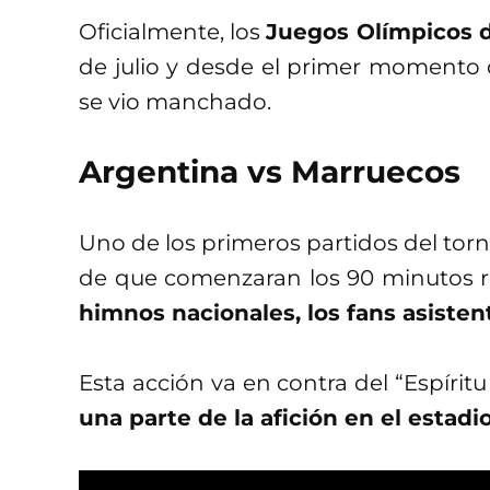
Oficialmente, los
Juegos Olímpicos d
de julio y desde el primer momento 
se vio manchado.
Argentina vs Marruecos
Uno de los primeros partidos del tor
de que comenzaran los 90 minutos r
himnos nacionales, los fans asisten
Esta acción va en contra del “Espírit
una parte de la afición en el estadi
Y la cosa no terminó ahí, porque al 