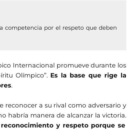
oda competencia por el respeto que deben
pico Internacional promueve durante los
íritu Olímpico”.
Es la base que rige la
ores
.
de reconocer a su rival como adversario y
o habría manera de alcanzar la victoria.
 reconocimiento y respeto porque se