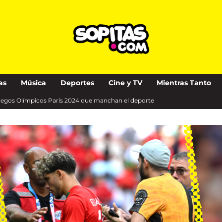
as
Música
Deportes
Cine y TV
Mientras Tanto
 Juegos Olímpicos París 2024 que manchan el deporte