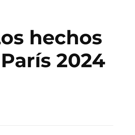
 Los hechos
 París 2024