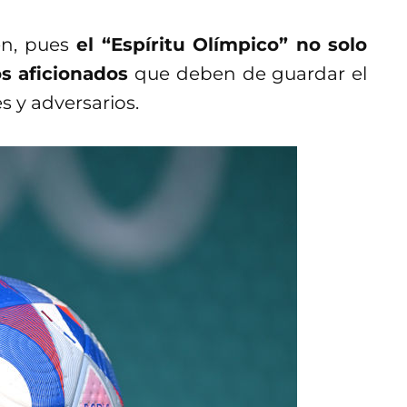
én, pues
el “Espíritu Olímpico” no solo
os aficionados
que deben de guardar el
 y adversarios.