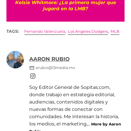
Kelsie Whitmore: ¿La primera mujer que
jugará en la LMB?
,
,
TAGS:
Fernando Valenzuela
Los Angeles Dodgers
MLB
AARON RUBIO
arubio@13media.mx
Soy Editor General de Sopitas.com,
donde trabajo en estrategia editorial,
audiencias, contenidos digitales y
nuevas formas de conectar con
comunidades. Me interesan la historia,
los medios, el marketing,...
More by Aaron