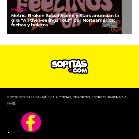
MÚSICA
Metric, Broken Social Scene y Stars anuncian la
gira “All the Feelings Tour” por Norteamérica:
fechas y boletos
© 2026 SOPITAS USA- MÚSICA, NOTICIAS, DEPORTES, ENTRETENIMIENTO Y
MÁS!.