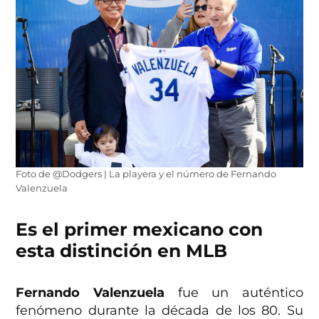
Foto de @Dodgers | La playera y el número de Fernando
Valenzuela
Es el primer mexicano con
esta distinción en MLB
Fernando Valenzuela
fue un auténtico
fenómeno durante la década de los 80. Su