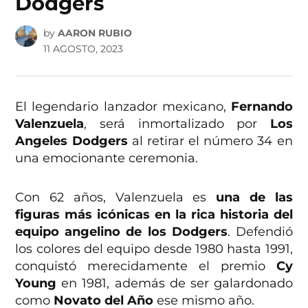
Dodgers
by
AARON RUBIO
11 AGOSTO, 2023
El legendario lanzador mexicano,
Fernando
Valenzuela
, será inmortalizado por
Los
Angeles Dodgers
al retirar el número 34 en
una emocionante ceremonia.
Con 62 años, Valenzuela es
una de las
figuras más icónicas en la rica historia del
equipo angelino de los Dodgers
. Defendió
los colores del equipo desde 1980 hasta 1991,
conquistó merecidamente el premio
Cy
Young
en 1981, además de ser galardonado
como
Novato del Año
ese mismo año.