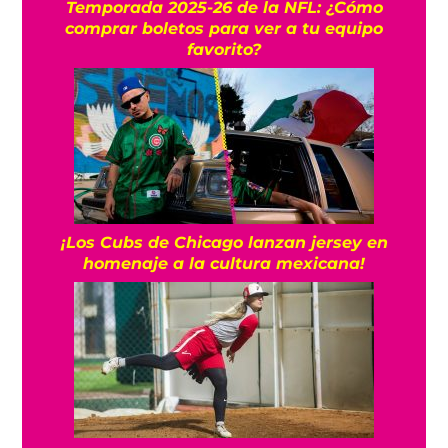
Temporada 2025-26 de la NFL: ¿Cómo
comprar boletos para ver a tu equipo
favorito?
¡Los Cubs de Chicago lanzan jersey en
homenaje a la cultura mexicana!