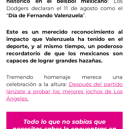
histórico en el béisbol mexicano
: Los
Dodgers declaran el 11 de agosto como el
“
Día de Fernando Valenzuela
”.
Este es un merecido reconocimiento al
impacto que Valenzuela ha tenido en el
deporte, y al mismo tiempo, un poderoso
recordatorio de que los mexicanos son
capaces de lograr grandes hazañas.
Tremendo homenaje merece una
celebración a la altura:
Después del partido
lánzate a probar los mejores jochos de Los
Ángeles.
Todo lo que no sabías que
necesitas saber lo encuentras en