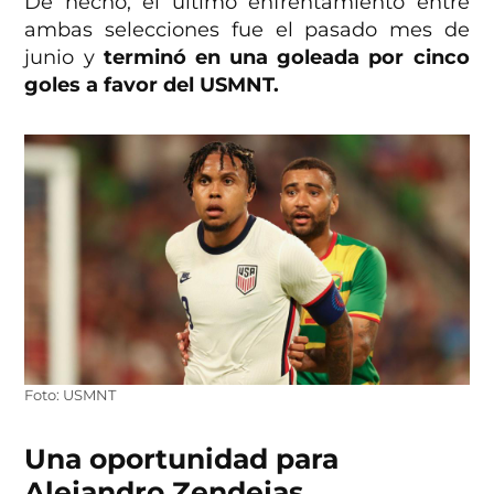
De hecho, el último enfrentamiento entre
ambas selecciones fue el pasado mes de
junio y
terminó en una goleada por cinco
goles a favor del USMNT.
Foto: USMNT
Una oportunidad para
Alejandro Zendejas