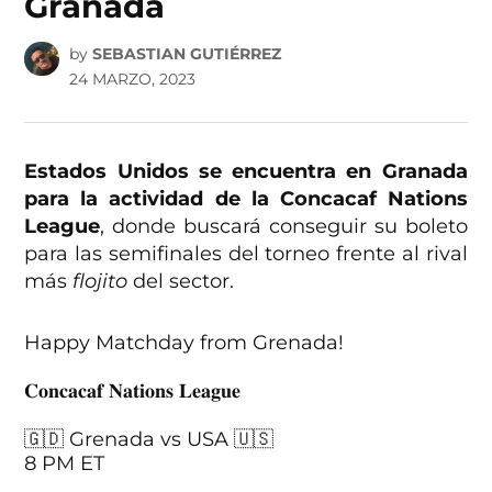
Granada
by
SEBASTIAN GUTIÉRREZ
24 MARZO, 2023
Estados Unidos se encuentra en Granada
para la actividad de la Concacaf Nations
League
, donde buscará conseguir su boleto
para las semifinales del torneo frente al rival
más
flojito
del sector.
Happy Matchday from Grenada!
𝐂𝐨𝐧𝐜𝐚𝐜𝐚𝐟 𝐍𝐚𝐭𝐢𝐨𝐧𝐬 𝐋𝐞𝐚𝐠𝐮𝐞
🇬🇩 Grenada vs USA 🇺🇸
8 PM ET