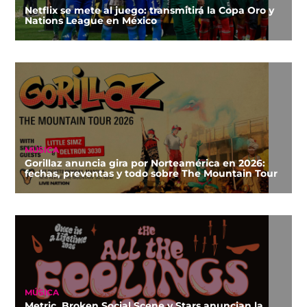
Netflix se mete al juego: transmitirá la Copa Oro y
Nations League en México
MÚSICA
Gorillaz anuncia gira por Norteamérica en 2026:
fechas, preventas y todo sobre The Mountain Tour
MÚSICA
Metric, Broken Social Scene y Stars anuncian la