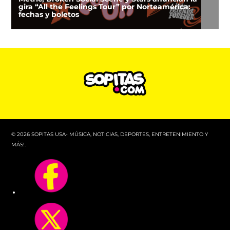
gira “All the Feelings Tour” por Norteamérica:
fechas y boletos
© 2026 SOPITAS USA- MÚSICA, NOTICIAS, DEPORTES, ENTRETENIMIENTO Y
MÁS!.