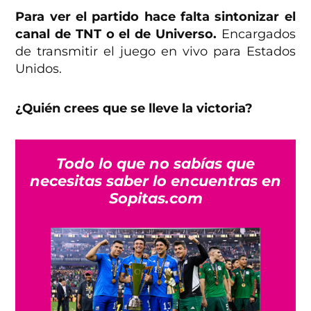
Para ver el partido hace falta sintonizar el
canal de TNT o el de Universo.
Encargados
de transmitir el juego en vivo para Estados
Unidos.
¿Quién crees que se lleve la victoria?
Todo lo que no sabías que
necesitas saber lo encuentras en
Sopitas.com