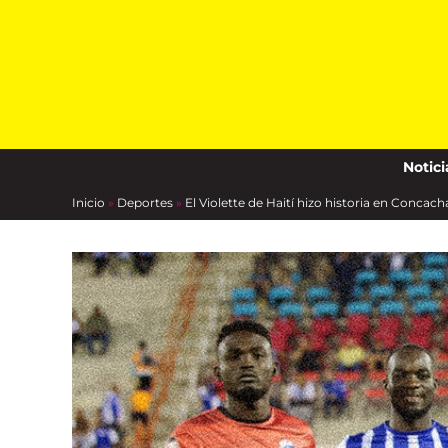
Skip
to
content
Notici
Inicio
»
Deportes
»
El Violette de Haití hizo historia en Conca