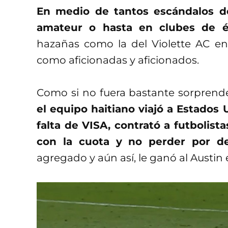
En medio de tantos escándalos d
amateur o hasta en clubes de é
hazañas como la del Violette AC e
como aficionadas y aficionados.
Como si no fuera bastante sorprende
el equipo haitiano viajó a Estado
falta de VISA, contrató a futbolist
con la cuota y no perder por de
agregado y aún así, le ganó al Austin