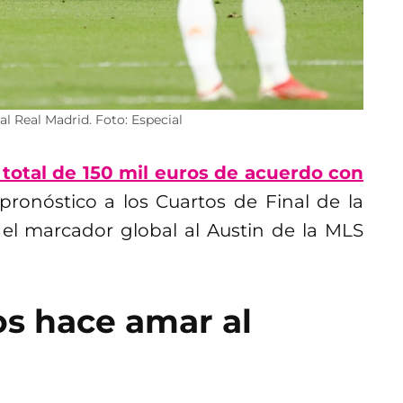
al Real Madrid. Foto: Especial
 total de 150 mil euros de acuerdo con
pronóstico a los Cuartos de Final de la
el marcador global al Austin de la MLS
os hace amar al