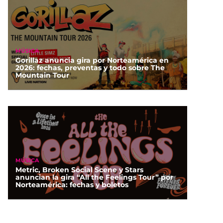
MÚSICA
Gorillaz anuncia gira por Norteamérica en
2026: fechas, preventas y todo sobre The
Mountain Tour
MÚSICA
Metric, Broken Social Scene y Stars
anuncian la gira “All the Feelings Tour” por
Norteamérica: fechas y boletos