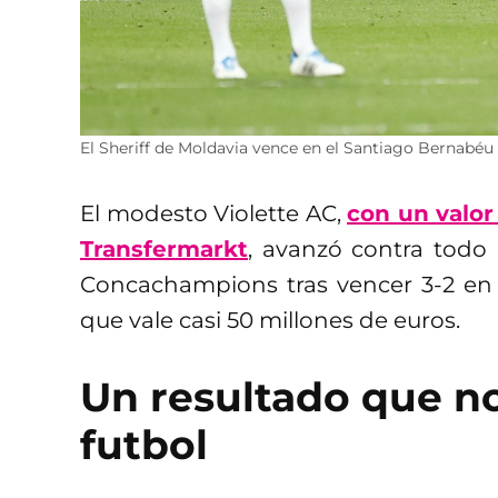
El Sheriff de Moldavia vence en el Santiago Bernabéu 
El modesto Violette AC,
con un valor
Transfermarkt
, avanzó contra todo 
Concachampions tras vencer 3-2 en 
que vale casi 50 millones de euros.
Un resultado que n
futbol