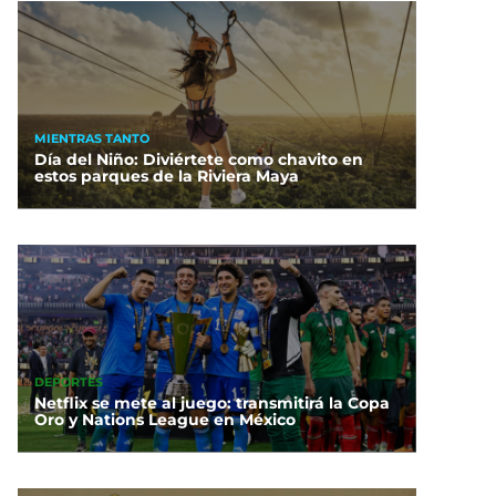
MIENTRAS TANTO
Día del Niño: Diviértete como chavito en
estos parques de la Riviera Maya
DEPORTES
Netflix se mete al juego: transmitirá la Copa
Oro y Nations League en México