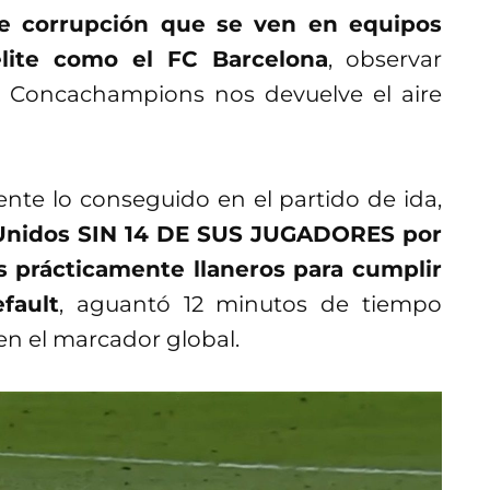
e corrupción que se ven en equipos
lite como el FC Barcelona
, observar
n Concachampions nos devuelve el aire
nte lo conseguido en el partido de ida,
s Unidos SIN 14 DE SUS JUGADORES por
as prácticamente llaneros para cumplir
fault
, aguantó 12 minutos de tiempo
 en el marcador global.