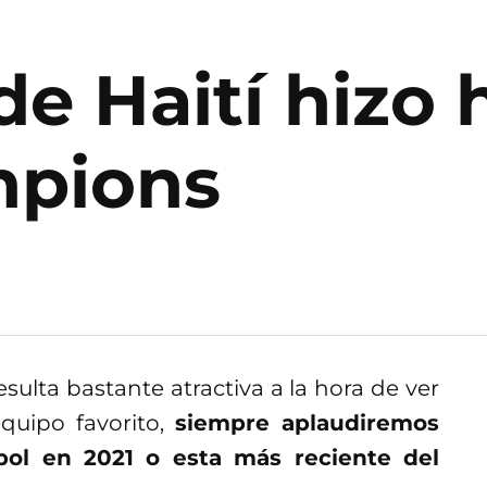
de Haití hizo 
pions
esulta bastante atractiva a la hora de ver
quipo favorito,
siempre aplaudiremos
spol en 2021 o esta más reciente del