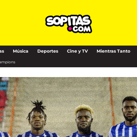
as
Música
Deportes
Cine y TV
Mientras Tanto
champions