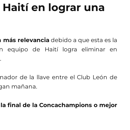
 Haití en lograr una
n más relevancia
debido a que esta es la
n equipo de Haití logra eliminar en
.
ador de la llave entre el Club León de
egan mañana.
n la final de la Concachampions o mejor