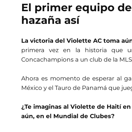
El primer equipo de
hazaña así
La victoria del Violette AC toma aú
primera vez en la historia que u
Concachampions a un club de la MLS
Ahora es momento de esperar al gan
México y el Tauro de Panamá que ju
¿Te imaginas al Violette de Haití e
aún, en el Mundial de Clubes?