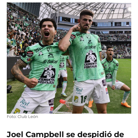
Foto: Club León
Joel Campbell se despidió de