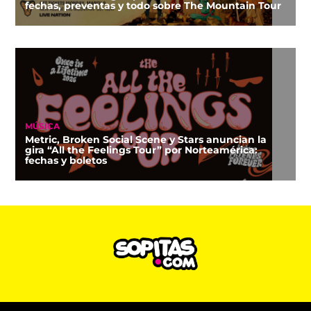
fechas, preventas y todo sobre The Mountain Tour
MÚSICA
Metric, Broken Social Scene y Stars anuncian la
gira “All the Feelings Tour” por Norteamérica:
fechas y boletos