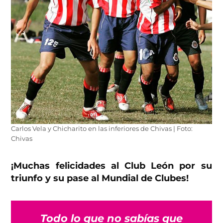
Carlos Vela y Chicharito en las inferiores de Chivas | Foto:
Chivas
¡Muchas felicidades al Club León por su
triunfo y su pase al Mundial de Clubes!
Todo lo que no sabías que