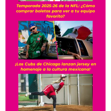
Temporada 2025-26 de la NFL: ¿Cómo
comprar boletos para ver a tu equipo
favorito?
¡Los Cubs de Chicago lanzan jersey en
homenaje a la cultura mexicana!